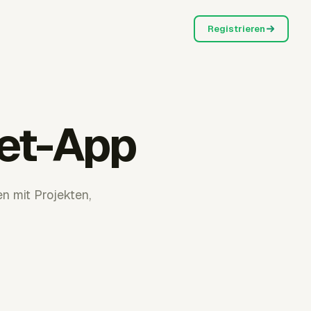
Registrieren
eet-App
n mit Projekten,