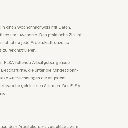
it in einen Wochennachweis mit Daten,
izen umzuwandeln. Das praktische Ziel ist
en ist, ohne jede Arbeitskraft dazu zu
zu rekonstruieren.
n FLSA fallende Arbeitgeber genaue
r Beschäftigte, die unter die Mindestlohn-
iese Aufzeichnungen die an jedem
rbeitswoche geleisteten Stunden. Der FLSA
ung.
n aus dem Arbeitskontext vorschlägt, zum