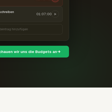
schreiben
01:07:00
teintrag hinzufügen
schauen wir uns die Budgets an