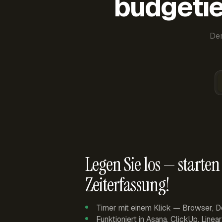
budgetie
Der
Legen Sie los — starten 
Zeiterfassung!
Timer mit einem Klick — Browser, D
Funktioniert in Asana, ClickUp, Linea