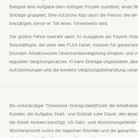
Beispiel eine Aufgabe dem richtigen Projekt zuordnet, einen f
Einträge gruppiert. Eine nützliche App lässt die Person, die die
bestätigen, bevor er Teil eines Timesheets wird.
Der größte Fehler besteht darin, KI-Ausgaben als Payroll-Ents
Beschäftigte, die unter den FLSA fallen, müssen für geleistet
Stunden-Arbeitswoche Überstundenvergütung erhalten, und z
regulären Vergütungssatzes. KI kann Einträge organisieren, abe
Aufzeichnungen und die korrekte Vergütungsbehandlung verant
Ein vollständiger Timesheet-Eintrag identifiziert die Arbeitskr
Kunden, die Aufgabe, Start- und Endzeit oder Dauer, den ab
die Arbeit Kontext benötigt. US-Satz- und Abrechnungsfelder
Wochenansicht sollte die täglichen Stunden und die gesamte