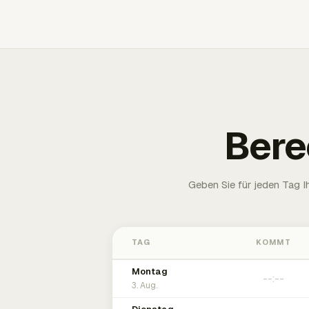
Bere
Geben Sie für jeden Tag 
TAG
KOMMT
Montag
3. Aug.