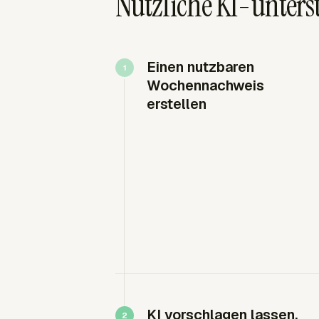
Nützliche KI-unterst
Einen nutzbaren
Wochennachweis
erstellen
KI vorschlagen lassen,