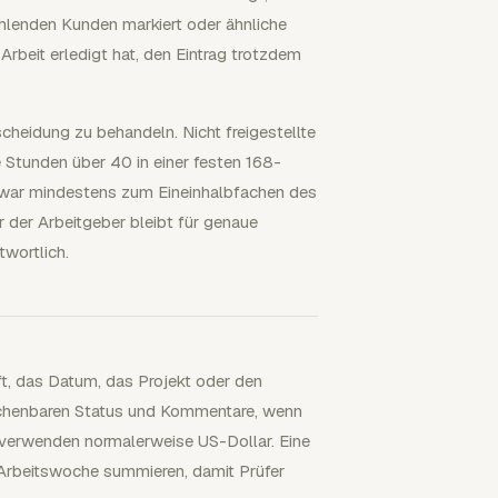
ehlenden Kunden markiert oder ähnliche
 Arbeit erledigt hat, den Eintrag trotzdem
cheidung zu behandeln. Nicht freigestellte
e Stunden über 40 in einer festen 168-
war mindestens zum Eineinhalbfachen des
r der Arbeitgeber bleibt für genaue
wortlich.
aft, das Datum, das Projekt oder den
rechenbaren Status und Kommentare, wenn
 verwenden normalerweise US-Dollar. Eine
 Arbeitswoche summieren, damit Prüfer