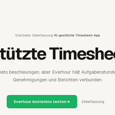
Startseite
/
Zeiterfassung
/
KI-gestützte Timesheet-App
tützte Timesh
ets beschleunigen, aber Everhour hält Aufgabenstunde
Genehmigungen und Berichten verbunden.
Everhour kostenlos testen
Zeiterfassung