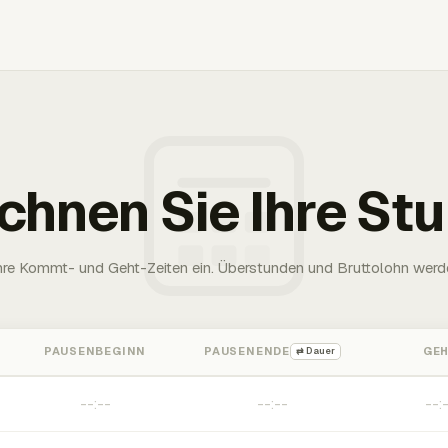
chnen Sie Ihre St
Ihre Kommt- und Geht-Zeiten ein. Überstunden und Bruttolohn werd
PAUSENBEGINN
PAUSENENDE
GE
⇄ Dauer