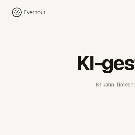
Everhour
KI-ges
KI kann Timeshe