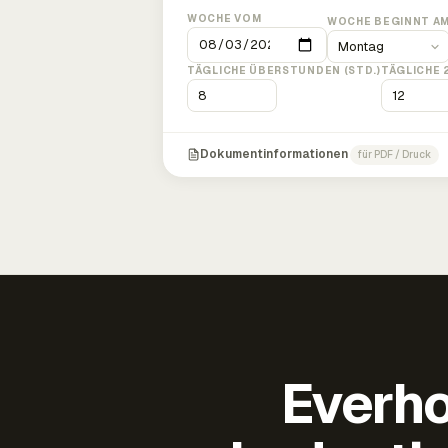
WOCHE VOM
WOCHE BEGINNT A
TÄGLICHE ÜBERSTUNDEN (STD.)
TÄGLICHE 
Dokumentinformationen
für PDF / Druck
Everho