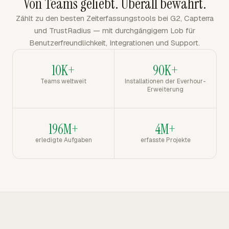
Von Teams geliebt. Überall bewährt.
Zählt zu den besten Zeiterfassungstools bei G2, Capterra
und TrustRadius — mit durchgängigem Lob für
Benutzerfreundlichkeit, Integrationen und Support.
10K+
90K+
Teams weltweit
Installationen der Everhour-
Erweiterung
196M+
4M+
erledigte Aufgaben
erfasste Projekte