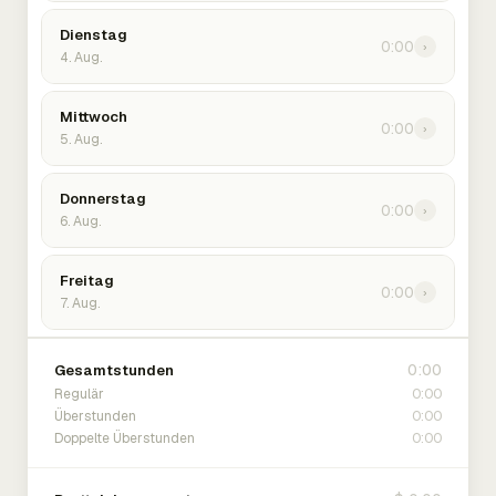
Dienstag
0:00
›
4. Aug.
Mittwoch
0:00
›
5. Aug.
Donnerstag
0:00
›
6. Aug.
Freitag
0:00
›
7. Aug.
0:00
Gesamtstunden
0:00
Regulär
0:00
Überstunden
0:00
Doppelte Überstunden