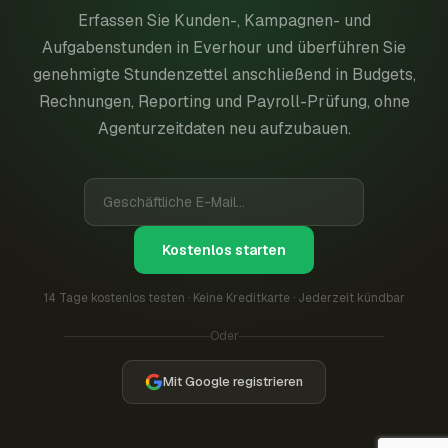
Erfassen Sie Kunden-, Kampagnen- und
Aufgabenstunden in Everhour und überführen Sie
genehmigte Stundenzettel anschließend in Budgets,
Rechnungen, Reporting und Payroll-Prüfung, ohne
Agenturzeitdaten neu aufzubauen.
Kostenlos starten
14 Tage kostenlos testen · Keine Kreditkarte · Jederzeit kündbar
Oder
Mit Google registrieren