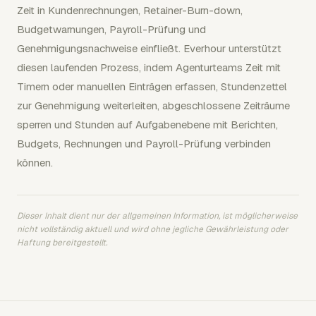
Zeit in Kundenrechnungen, Retainer-Burn-down,
Budgetwarnungen, Payroll-Prüfung und
Genehmigungsnachweise einfließt. Everhour unterstützt
diesen laufenden Prozess, indem Agenturteams Zeit mit
Timern oder manuellen Einträgen erfassen, Stundenzettel
zur Genehmigung weiterleiten, abgeschlossene Zeiträume
sperren und Stunden auf Aufgabenebene mit Berichten,
Budgets, Rechnungen und Payroll-Prüfung verbinden
können.
Dieser Inhalt dient nur der allgemeinen Information, ist möglicherweise
nicht vollständig aktuell und wird ohne jegliche Gewährleistung oder
Haftung bereitgestellt.