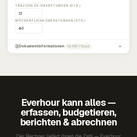
TÄGLICHE 2X-ÜBERSTUNDEN (STD.)
WÖCHENTLICHE ÜBERSTUNDEN (STD.)
Dokumentinformationen
für PDF / Druck
Everhour kann alles —
erfassen, budgetieren,
berichten & abrechnen
Der Rechner liefert Ihnen die Zahl — Everhour