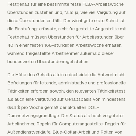
Festgehalt für eine bestimmte feste FLSA-Arbeitswoche
Überstunden zustehen und, falls ja, wie viel Vergütung auf
diese Überstunden entfällt. Der wichtigste erste Schritt ist
die Einstufung: erfasste, nicht freigestellte Angestellte mit
Festgehalt müssen Überstunden für Arbeitsstunden über
40 in einer festen 168-stündigen Arbeitswoche erhalten,
während freigestellte Arbeitnehmer außerhalb dieser
bundesweiten Überstundenregel stehen.
Die Höhe des Gehalts allein entscheidet die Antwort nicht.
Befreiungen für leitende, administrative und professionelle
Tätigkeiten erfordern sowohl den relevanten Tätigkeitstest
als auch eine Vergütung auf Gehaltsbasis von mindestens
684 $ pro Woche gemäß der aktuellen DOL-
Durchsetzungsgrundlage. Der Status als hoch vergüteter
Arbeitnehmer, Regeln für Computerangestellte, Regeln für
Außendienstverkäufe, Blue-Collar-Arbeit und Rollen von