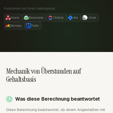
Funktioniert mit Ihrem Lieblingstool:
Asana
Basecamp
ClickUp
Jira
Linear
Monday
Trello
Mechanik von Überstunden auf
Gehaltsbasis
Was diese Berechnung beantwortet
Diese Berechnung beantwortet, ob einem Angestellten mit