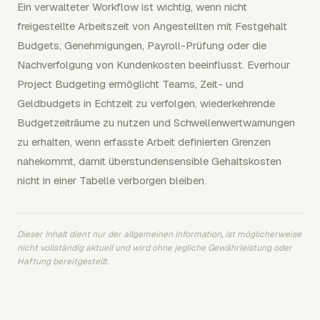
Ein verwalteter Workflow ist wichtig, wenn nicht
freigestellte Arbeitszeit von Angestellten mit Festgehalt
Budgets, Genehmigungen, Payroll-Prüfung oder die
Nachverfolgung von Kundenkosten beeinflusst. Everhour
Project Budgeting ermöglicht Teams, Zeit- und
Geldbudgets in Echtzeit zu verfolgen, wiederkehrende
Budgetzeiträume zu nutzen und Schwellenwertwarnungen
zu erhalten, wenn erfasste Arbeit definierten Grenzen
nahekommt, damit überstundensensible Gehaltskosten
nicht in einer Tabelle verborgen bleiben.
Dieser Inhalt dient nur der allgemeinen Information, ist möglicherweise
nicht vollständig aktuell und wird ohne jegliche Gewährleistung oder
Haftung bereitgestellt.