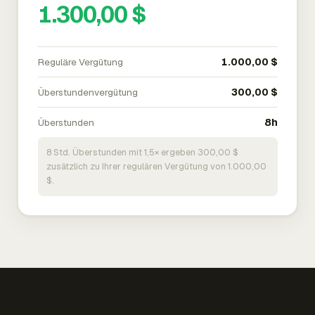
1.300,00 $
Reguläre Vergütung
1.000,00 $
Überstundenvergütung
300,00 $
Überstunden
8h
8 Std. Überstunden mit 1,5× ergeben 300,00 $
zusätzlich zu Ihrer regulären Vergütung von 1.000,00
$.