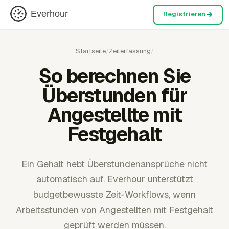
Everhour
Registrieren
Startseite
/
Zeiterfassung
/
So berechnen Sie
Überstunden für
Angestellte mit
Festgehalt
Ein Gehalt hebt Überstundenansprüche nicht
automatisch auf. Everhour unterstützt
budgetbewusste Zeit-Workflows, wenn
Arbeitsstunden von Angestellten mit Festgehalt
geprüft werden müssen.