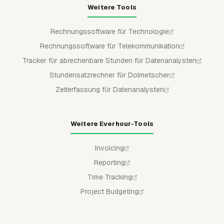
Weitere Tools
Rechnungssoftware für Technologie
Rechnungssoftware für Telekommunikation
Tracker für abrechenbare Stunden für Datenanalysten
Stundensatzrechner für Dolmetscher
Zeiterfassung für Datenanalysten
Weitere Everhour-Tools
Invoicing
Reporting
Time Tracking
Project Budgeting