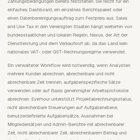
Zahlungsbedingungen bereits feststehen. Sie reicht für ein
einfaches Dashboard, ein einzelnes Berichtspaket oder
einen Datenbereinigungsauftrag zum Festpreis aus. Sales
and Use Tax in den Vereinigten Staaten hängt weiterhin von
bundesstaatlichen und lokalen Regeln, Nexus, der Art der
Dienstleistung und dem Verkaufsort ab, da das Land kein
nationales VAT- oder GST-Rechnungsregime verwendet.
Ein verwalteter Workflow wird notwendig, wenn Analysten
mehrere Kunden abrechnen, abrechenbare und nicht
abrechenbare Zeit trennen, aufgabenspezifische Sätze
verwenden oder auf Basis genehmigter Arbeitsprotokolle
abrechnen. Everhour unterstützt Projektabrechnungsstatus,
nicht abrechenbare Steuerungen auf Aufgabenebene,
benutzerdefinierte Aufgabensätze, Ausnahmen bei
Mitgliedersätzen und Admin-Berichte mit abrechenbarer
Zeit, nicht abrechenbarer Zeit, abrechenbarem Betrag und