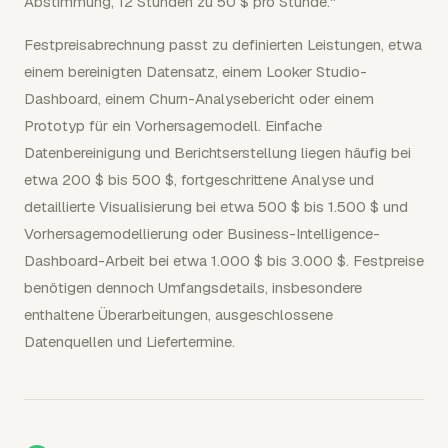
Abstimmung, 12 Stunden zu 50 $ pro Stunde."
Festpreisabrechnung passt zu definierten Leistungen, etwa
einem bereinigten Datensatz, einem Looker Studio-
Dashboard, einem Churn-Analysebericht oder einem
Prototyp für ein Vorhersagemodell. Einfache
Datenbereinigung und Berichtserstellung liegen häufig bei
etwa 200 $ bis 500 $, fortgeschrittene Analyse und
detaillierte Visualisierung bei etwa 500 $ bis 1.500 $ und
Vorhersagemodellierung oder Business-Intelligence-
Dashboard-Arbeit bei etwa 1.000 $ bis 3.000 $. Festpreise
benötigen dennoch Umfangsdetails, insbesondere
enthaltene Überarbeitungen, ausgeschlossene
Datenquellen und Liefertermine.