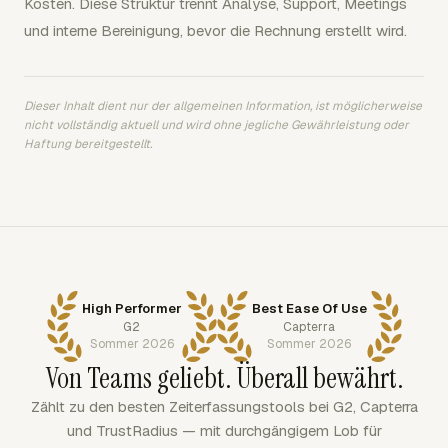
Kosten. Diese Struktur trennt Analyse, Support, Meetings
und interne Bereinigung, bevor die Rechnung erstellt wird.
Dieser Inhalt dient nur der allgemeinen Information, ist möglicherweise
nicht vollständig aktuell und wird ohne jegliche Gewährleistung oder
Haftung bereitgestellt.
High Performer
Best Ease Of Use
G2
Capterra
Sommer 2026
Sommer 2026
Von Teams geliebt. Überall bewährt.
Zählt zu den besten Zeiterfassungstools bei G2, Capterra
und TrustRadius — mit durchgängigem Lob für