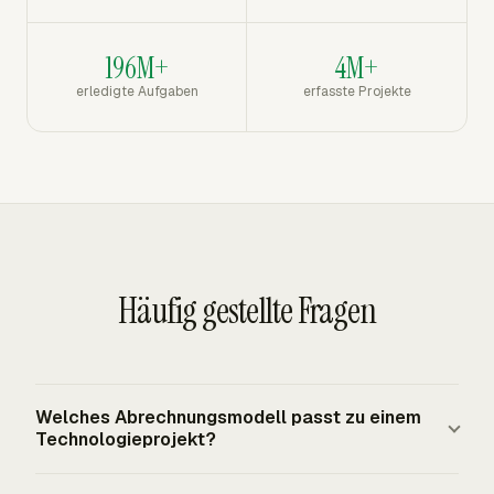
196M+
4M+
erledigte Aufgaben
erfasste Projekte
Häufig gestellte Fragen
Welches Abrechnungsmodell passt zu einem
Technologieprojekt?
Time and Materials passt zu Arbeit, bei der Umfang,