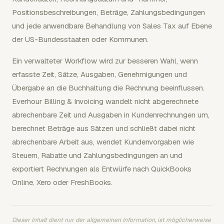
Positionsbeschreibungen, Beträge, Zahlungsbedingungen
und jede anwendbare Behandlung von Sales Tax auf Ebene
der US-Bundesstaaten oder Kommunen.
Ein verwalteter Workflow wird zur besseren Wahl, wenn
erfasste Zeit, Sätze, Ausgaben, Genehmigungen und
Übergabe an die Buchhaltung die Rechnung beeinflussen.
Everhour Billing & Invoicing wandelt nicht abgerechnete
abrechenbare Zeit und Ausgaben in Kundenrechnungen um,
berechnet Beträge aus Sätzen und schließt dabei nicht
abrechenbare Arbeit aus, wendet Kundenvorgaben wie
Steuern, Rabatte und Zahlungsbedingungen an und
exportiert Rechnungen als Entwürfe nach QuickBooks
Online, Xero oder FreshBooks.
Dieser Inhalt dient nur der allgemeinen Information, ist möglicherweise