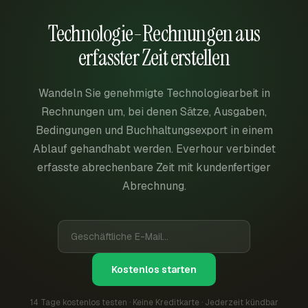
Technologie-Rechnungen aus
erfasster Zeit erstellen
Wandeln Sie genehmigte Technologiearbeit in
Rechnungen um, bei denen Sätze, Ausgaben,
Bedingungen und Buchhaltungsexport in einem
Ablauf gehandhabt werden. Everhour verbindet
erfasste abrechenbare Zeit mit kundenfertiger
Abrechnung.
Kostenlos starten
14 Tage kostenlos testen · Keine Kreditkarte · Jederzeit kündbar