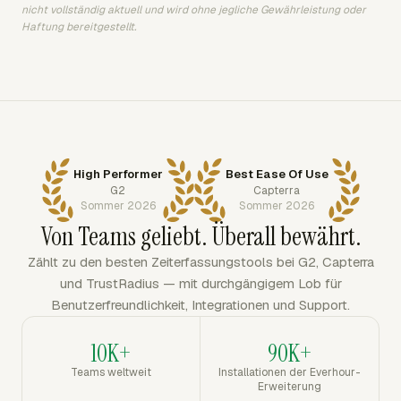
nicht vollständig aktuell und wird ohne jegliche Gewährleistung oder
Haftung bereitgestellt.
High Performer
Best Ease Of Use
G2
Capterra
Sommer 2026
Sommer 2026
Von Teams geliebt. Überall bewährt.
Zählt zu den besten Zeiterfassungstools bei G2, Capterra
und TrustRadius — mit durchgängigem Lob für
Benutzerfreundlichkeit, Integrationen und Support.
10K+
90K+
Teams weltweit
Installationen der Everhour-
Erweiterung