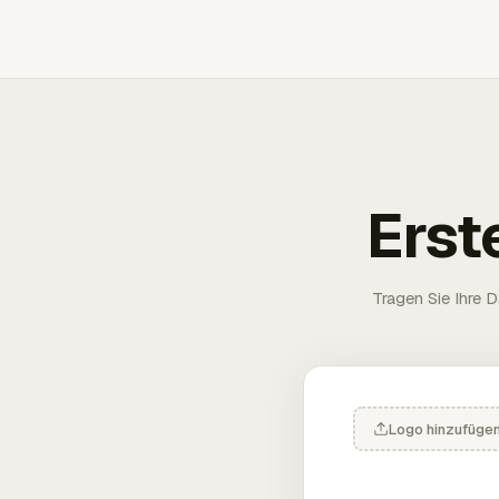
Erst
Tragen Sie Ihre D
Logo hinzufüge