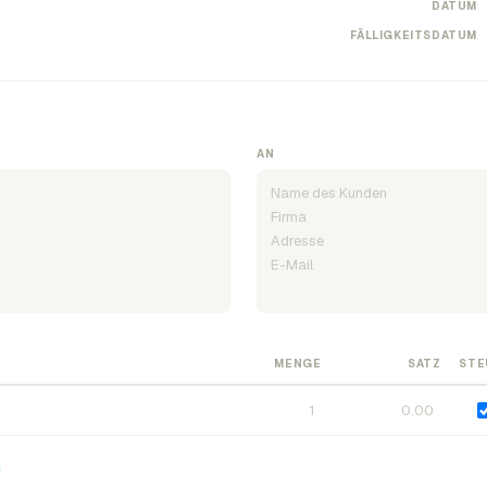
DATUM
FÄLLIGKEITSDATUM
AN
MENGE
SATZ
STE
n