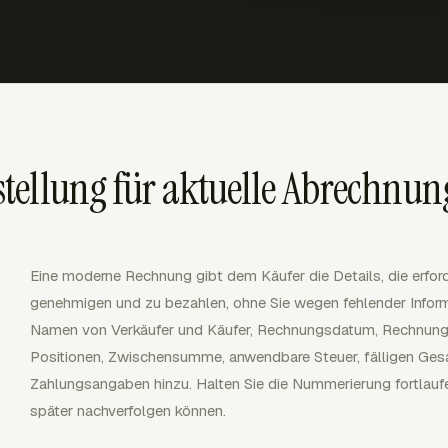
tellung für aktuelle Abrechnu
Eine moderne Rechnung gibt dem Käufer die Details, die erfor
genehmigen und zu bezahlen, ohne Sie wegen fehlender Infor
Namen von Verkäufer und Käufer, Rechnungsdatum, Rechnung
Positionen, Zwischensumme, anwendbare Steuer, fälligen Ge
Zahlungsangaben hinzu. Halten Sie die Nummerierung fortlauf
später nachverfolgen können.