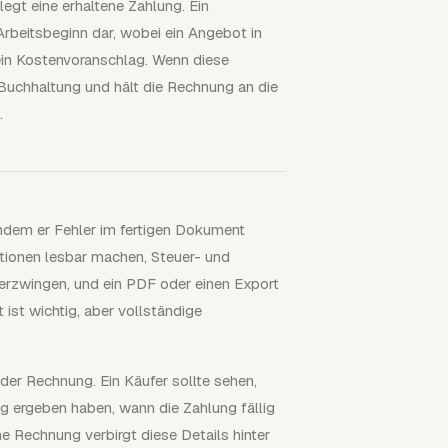
egt eine erhaltene Zahlung. Ein
rbeitsbeginn dar, wobei ein Angebot in
ein Kostenvoranschlag. Wenn diese
 Buchhaltung und hält die Rechnung an die
.
ndem er Fehler im fertigen Dokument
itionen lesbar machen, Steuer- und
 erzwingen, und ein PDF oder einen Export
ist wichtig, aber vollständige
der Rechnung. Ein Käufer sollte sehen,
g ergeben haben, wann die Zahlung fällig
e Rechnung verbirgt diese Details hinter