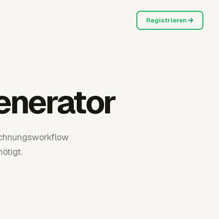
Registrieren
nerator
Rechnungsworkflow
ötigt.