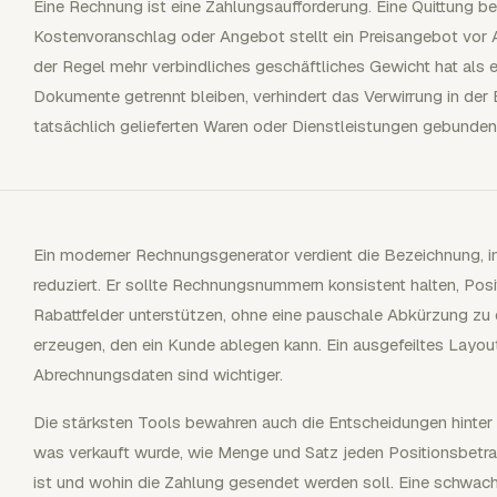
Eine Rechnung ist eine Zahlungsaufforderung. Eine Quittung bel
Kostenvoranschlag oder Angebot stellt ein Preisangebot vor A
der Regel mehr verbindliches geschäftliches Gewicht hat als 
Dokumente getrennt bleiben, verhindert das Verwirrung in der
tatsächlich gelieferten Waren oder Dienstleistungen gebunden
Ein moderner Rechnungsgenerator verdient die Bezeichnung, i
reduziert. Er sollte Rechnungsnummern konsistent halten, Pos
Rabattfelder unterstützen, ohne eine pauschale Abkürzung zu
erzeugen, den ein Kunde ablegen kann. Ein ausgefeiltes Layout 
Abrechnungsdaten sind wichtiger.
Die stärksten Tools bewahren auch die Entscheidungen hinter 
was verkauft wurde, wie Menge und Satz jeden Positionsbetra
ist und wohin die Zahlung gesendet werden soll. Eine schwach