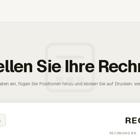
ellen Sie Ihre Rec
aten ein, fügen Sie Positionen hinzu und klicken Sie auf Drucken, wen
n
RECHNUNG NR.