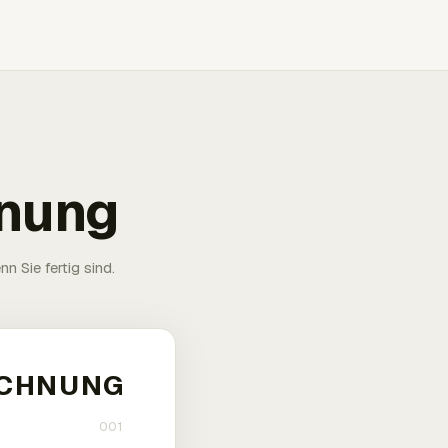
hnung
n Sie fertig sind.