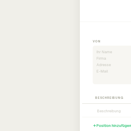
VON
BESCHREIBUNG
Position hinzufüge