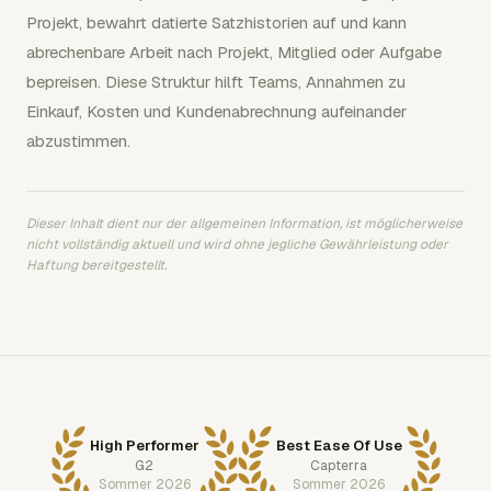
Projekt, bewahrt datierte Satzhistorien auf und kann
abrechenbare Arbeit nach Projekt, Mitglied oder Aufgabe
bepreisen. Diese Struktur hilft Teams, Annahmen zu
Einkauf, Kosten und Kundenabrechnung aufeinander
abzustimmen.
Dieser Inhalt dient nur der allgemeinen Information, ist möglicherweise
nicht vollständig aktuell und wird ohne jegliche Gewährleistung oder
Haftung bereitgestellt.
High Performer
Best Ease Of Use
G2
Capterra
Sommer 2026
Sommer 2026