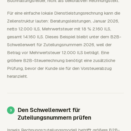
Buchhaltungsfelder, nicht als dekorativen Rechnungstext.
Für eine einfache lokale Dienstleistungsrechnung kann die
Zeilenstruktur lauten: Beratungsleistungen, Januar 2026,
netto 12.000 ILS, Mehrwertsteuer mit 18 % 2.160 ILS,
gesamt 14.160 ILS. Dieses Beispiel bleibt unter dem B2B-
Schwellenwert für Zuteilungsnummern 2026, weil der
Betrag vor Mehrwertsteuer 12.000 ILS beträgt. Eine
größere B2B-Steuerrechnung benötigt eine zusätzliche
Prüfung, bevor der Kunde sie für den Vorsteuerabzug
heranzieht.
Den Schwellenwert für
Zuteilungsnummern prüfen
Israels Rechnungszuteilungsmodell betrifft größere B2B-