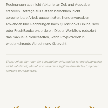
Rechnungen aus nicht fakturierter Zeit und Ausgaben
erstellen, Beträge aus Sätzen berechnen, nicht
abrechenbare Arbeit ausschließen, Kundenvorgaben
anwenden und Rechnungen nach QuickBooks Online, Xero
oder FreshBooks exportieren. Dieser Workflow reduziert
das manuelle Neuerstellen, wenn Projektarbeit in
wiederkehrende Abrechnung übergeht.
Dieser Inhalt dient nur der allgemeinen Information, ist möglicherweise
nicht vollständig aktuell und wird ohne jegliche Gewährleistung oder
Haftung bereitgestellt.