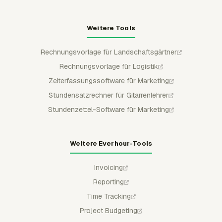
Weitere Tools
Rechnungsvorlage für Landschaftsgärtner
Rechnungsvorlage für Logistik
Zeiterfassungssoftware für Marketing
Stundensatzrechner für Gitarrenlehrer
Stundenzettel-Software für Marketing
Weitere Everhour-Tools
Invoicing
Reporting
Time Tracking
Project Budgeting