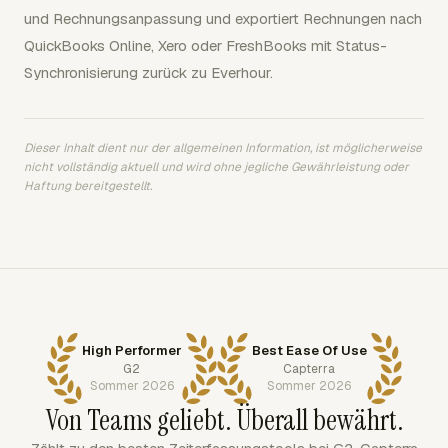
und Rechnungsanpassung und exportiert Rechnungen nach
QuickBooks Online, Xero oder FreshBooks mit Status-
Synchronisierung zurück zu Everhour.
Dieser Inhalt dient nur der allgemeinen Information, ist möglicherweise
nicht vollständig aktuell und wird ohne jegliche Gewährleistung oder
Haftung bereitgestellt.
High Performer
Best Ease Of Use
G2
Capterra
Sommer 2026
Sommer 2026
Von Teams geliebt. Überall bewährt.