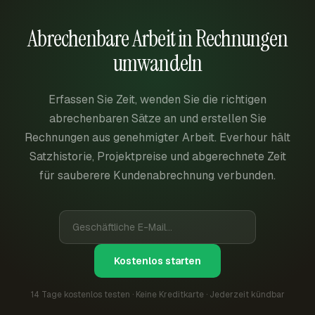
Abrechenbare Arbeit in Rechnungen
umwandeln
Erfassen Sie Zeit, wenden Sie die richtigen
abrechenbaren Sätze an und erstellen Sie
Rechnungen aus genehmigter Arbeit. Everhour hält
Satzhistorie, Projektpreise und abgerechnete Zeit
für sauberere Kundenabrechnung verbunden.
Kostenlos starten
14 Tage kostenlos testen · Keine Kreditkarte · Jederzeit kündbar