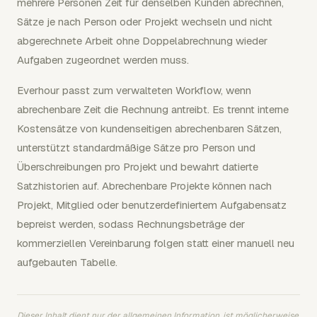
mehrere Personen Zeit für denselben Kunden abrechnen,
Sätze je nach Person oder Projekt wechseln und nicht
abgerechnete Arbeit ohne Doppelabrechnung wieder
Aufgaben zugeordnet werden muss.
Everhour passt zum verwalteten Workflow, wenn
abrechenbare Zeit die Rechnung antreibt. Es trennt interne
Kostensätze von kundenseitigen abrechenbaren Sätzen,
unterstützt standardmäßige Sätze pro Person und
Überschreibungen pro Projekt und bewahrt datierte
Satzhistorien auf. Abrechenbare Projekte können nach
Projekt, Mitglied oder benutzerdefiniertem Aufgabensatz
bepreist werden, sodass Rechnungsbeträge der
kommerziellen Vereinbarung folgen statt einer manuell neu
aufgebauten Tabelle.
Dieser Inhalt dient nur der allgemeinen Information, ist möglicherweise