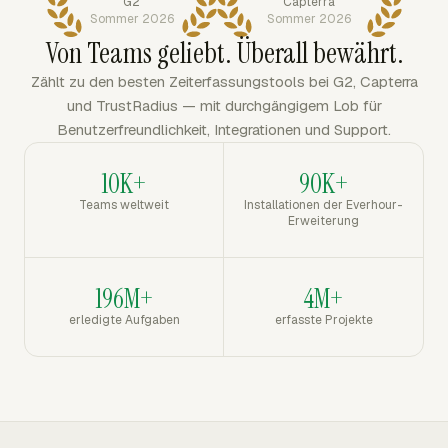
G2
Capterra
Sommer 2026
Sommer 2026
Von Teams geliebt. Überall bewährt.
Zählt zu den besten Zeiterfassungstools bei G2, Capterra
und TrustRadius — mit durchgängigem Lob für
Benutzerfreundlichkeit, Integrationen und Support.
10K+
90K+
Teams weltweit
Installationen der Everhour-
Erweiterung
196M+
4M+
erledigte Aufgaben
erfasste Projekte