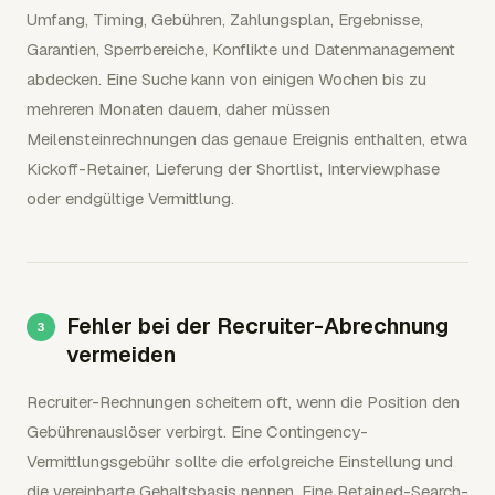
Umfang, Timing, Gebühren, Zahlungsplan, Ergebnisse,
Garantien, Sperrbereiche, Konflikte und Datenmanagement
abdecken. Eine Suche kann von einigen Wochen bis zu
mehreren Monaten dauern, daher müssen
Meilensteinrechnungen das genaue Ereignis enthalten, etwa
Kickoff-Retainer, Lieferung der Shortlist, Interviewphase
oder endgültige Vermittlung.
Fehler bei der Recruiter-Abrechnung
vermeiden
Recruiter-Rechnungen scheitern oft, wenn die Position den
Gebührenauslöser verbirgt. Eine Contingency-
Vermittlungsgebühr sollte die erfolgreiche Einstellung und
die vereinbarte Gehaltsbasis nennen. Eine Retained-Search-