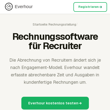
Everhour
Registrieren
Startseite
/
Rechnungsstellung
/
Rechnungssoftware
für Recruiter
Die Abrechnung von Recruitern ändert sich je
nach Engagement-Modell. Everhour wandelt
erfasste abrechenbare Zeit und Ausgaben in
kundenfertige Rechnungen um.
Everhour kostenlos testen