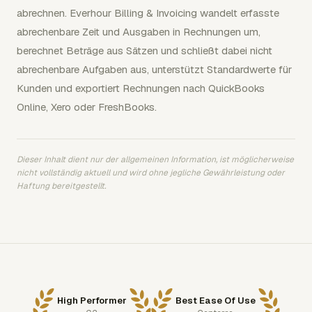
abrechnen. Everhour Billing & Invoicing wandelt erfasste
abrechenbare Zeit und Ausgaben in Rechnungen um,
berechnet Beträge aus Sätzen und schließt dabei nicht
abrechenbare Aufgaben aus, unterstützt Standardwerte für
Kunden und exportiert Rechnungen nach QuickBooks
Online, Xero oder FreshBooks.
Dieser Inhalt dient nur der allgemeinen Information, ist möglicherweise
nicht vollständig aktuell und wird ohne jegliche Gewährleistung oder
Haftung bereitgestellt.
High Performer
Best Ease Of Use