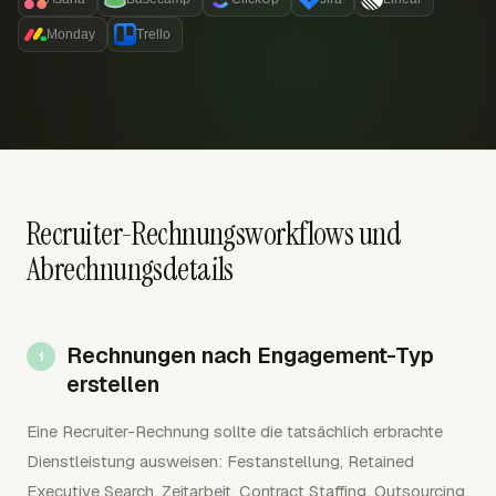
Monday
Trello
Recruiter-Rechnungsworkflows und
Abrechnungsdetails
Rechnungen nach Engagement-Typ
erstellen
Eine Recruiter-Rechnung sollte die tatsächlich erbrachte
Dienstleistung ausweisen: Festanstellung, Retained
Executive Search, Zeitarbeit, Contract Staffing, Outsourcing,