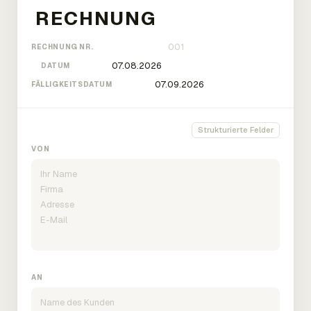
RECHNUNG NR.
DATUM
FÄLLIGKEITSDATUM
Strukturierte Felder
VON
AN