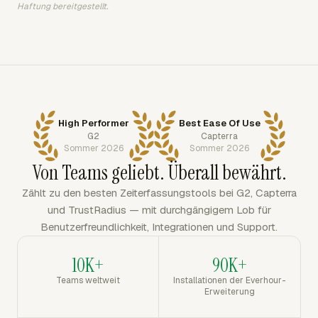
Haftung bereitgestellt.
High Performer
Best Ease Of Use
G2
Capterra
Sommer 2026
Sommer 2026
Von Teams geliebt. Überall bewährt.
Zählt zu den besten Zeiterfassungstools bei G2, Capterra
und TrustRadius — mit durchgängigem Lob für
Benutzerfreundlichkeit, Integrationen und Support.
10K+
90K+
Teams weltweit
Installationen der Everhour-
Erweiterung