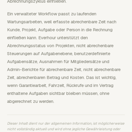
Abrechnungszyklus einfließen.
Ein verwalteter Workflow passt zu laufenden
Wartungsarbeiten, weil erfasste abrechenbare Zeit nach
Kunde, Projekt, Aufgabe oder Person in die Rechnung
einfließen kann. Everhour unterstützt den
Abrechnungsstatus von Projekten, nicht abrechenbare
Steuerungen auf Aufgabenebene, benutzerdefinierte
Aufgabensätze, Ausnahmen für Mitgliedersätze und
Admin-Berichte für abrechenbare Zeit, nicht abrechenbare
Zeit, abrechenbaren Betrag und Kosten. Das ist wichtig,
wenn Garantiearbeit, Fahrzeit, Rückrufe und im Vertrag
enthaltene Aufgaben sichtbar bleiben müssen, ohne
abgerechnet zu werden.
Dieser Inhalt dient nur der allgemeinen Information, ist möglicherweise
nicht vollständig aktuell und wird ohne jegliche Gewährleistung oder