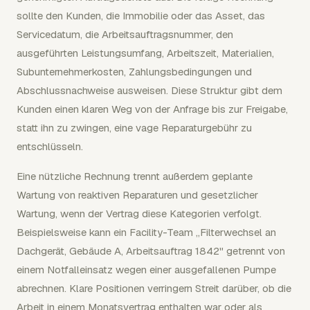
sollte den Kunden, die Immobilie oder das Asset, das
Servicedatum, die Arbeitsauftragsnummer, den
ausgeführten Leistungsumfang, Arbeitszeit, Materialien,
Subunternehmerkosten, Zahlungsbedingungen und
Abschlussnachweise ausweisen. Diese Struktur gibt dem
Kunden einen klaren Weg von der Anfrage bis zur Freigabe,
statt ihn zu zwingen, eine vage Reparaturgebühr zu
entschlüsseln.
Eine nützliche Rechnung trennt außerdem geplante
Wartung von reaktiven Reparaturen und gesetzlicher
Wartung, wenn der Vertrag diese Kategorien verfolgt.
Beispielsweise kann ein Facility-Team „Filterwechsel an
Dachgerät, Gebäude A, Arbeitsauftrag 1842" getrennt von
einem Notfalleinsatz wegen einer ausgefallenen Pumpe
abrechnen. Klare Positionen verringern Streit darüber, ob die
Arbeit in einem Monatsvertrag enthalten war oder als