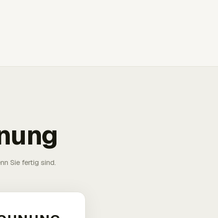
hnung
n Sie fertig sind.