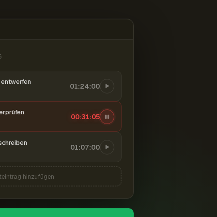
6
entwerfen
01:24:00
berprüfen
00:31:06
schreiben
01:07:00
teintrag hinzufügen