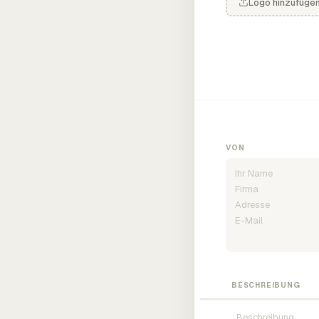
Logo hinzufüge
VON
BESCHREIBUNG