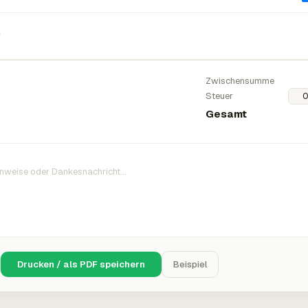
n
Zwischensumme
Steuer
Gesamt
Drucken / als PDF speichern
Beispiel