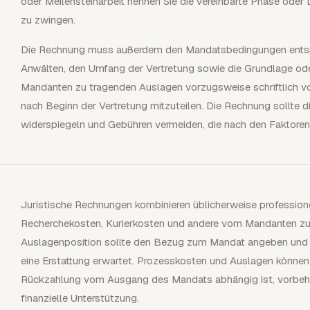
oder Meilensteinarbeit nennen Sie die vereinbarte Phase oder L
zu zwingen.
Die Rechnung muss außerdem den Mandatsbedingungen entspr
Anwälten, den Umfang der Vertretung sowie die Grundlage od
Mandanten zu tragenden Auslagen vorzugsweise schriftlich vo
nach Beginn der Vertretung mitzuteilen. Die Rechnung sollte d
widerspiegeln und Gebühren vermeiden, die nach den Faktore
Juristische Rechnungen kombinieren üblicherweise professione
Recherchekosten, Kurierkosten und andere vom Mandanten zu
Auslagenposition sollte den Bezug zum Mandat angeben und ob
eine Erstattung erwartet. Prozesskosten und Auslagen können
Rückzahlung vom Ausgang des Mandats abhängig ist, vorbehalt
finanzielle Unterstützung.