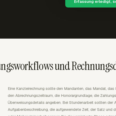
Erfassung erledigt, 
nungsworkflows und Rechnungsd
Eine Kanzleirechnung sollte den Mandanten, das Mandat, da
den Abrechnungszeitraum, die Honorargrundlage, die Zahlung
Überweisungsdetails angeben. Bei Stundenarbeit sollten der A
Aufgabenbeschreibung, die aufgewendete Zeit, der Satz und de