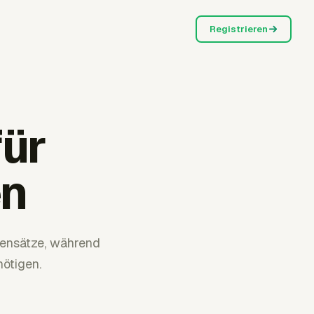
Registrieren
ür
en
tensätze, während
ötigen.