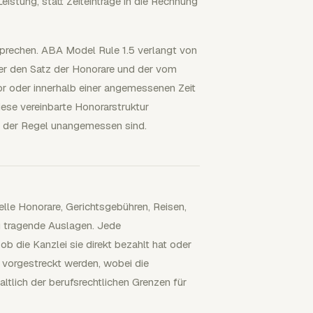
eistung, statt Zeiteinträge in die Rechnung
echen. ABA Model Rule 1.5 verlangt von
er den Satz der Honorare und der vom
r oder innerhalb einer angemessenen Zeit
iese vereinbarte Honorarstruktur
n der Regel unangemessen sind.
lle Honorare, Gerichtsgebühren, Reisen,
 tragende Auslagen. Jede
 die Kanzlei sie direkt bezahlt hat oder
 vorgestreckt werden, wobei die
lich der berufsrechtlichen Grenzen für