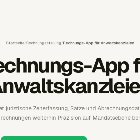
Startseite
/
Rechnungsstellung
/
Rechnungs-App für Anwaltskanzleien
echnungs-App f
nwaltskanzlei
et juristische Zeiterfassung, Sätze und Abrechnungsda
irechnungen weiterhin Präzision auf Mandatsebene ben