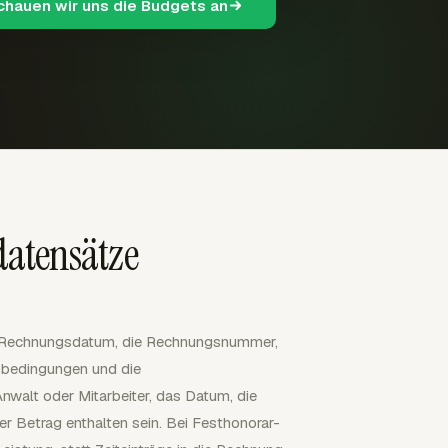
schauen wir uns die Budgets an
atensätze
s Rechnungsdatum, die Rechnungsnummer,
sbedingungen und die
nwalt oder Mitarbeiter, das Datum, die
r Betrag enthalten sein. Bei Festhonorar-