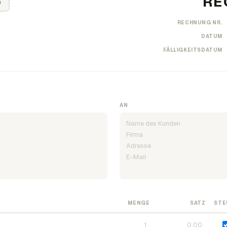
n
RECHNUNG NR.
DATUM
FÄLLIGKEITSDATUM
AN
MENGE
SATZ
STE