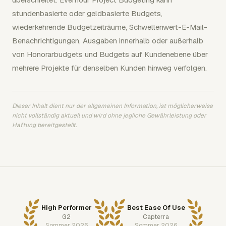
stundenbasierte oder geldbasierte Budgets,
wiederkehrende Budgetzeiträume, Schwellenwert-E-Mail-
Benachrichtigungen, Ausgaben innerhalb oder außerhalb
von Honorarbudgets und Budgets auf Kundenebene über
mehrere Projekte für denselben Kunden hinweg verfolgen.
Dieser Inhalt dient nur der allgemeinen Information, ist möglicherweise
nicht vollständig aktuell und wird ohne jegliche Gewährleistung oder
Haftung bereitgestellt.
High Performer
Best Ease Of Use
G2
Capterra
Sommer 2026
Sommer 2026