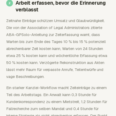
Arbeit erfassen, bevor die Erinnerung
verblasst
Zeitnahe Einträge schützen Umsatz und Glaubwürdigkeit.
Die von der Association of Legal Administrators zitierte
ABA-GPSolo-Anleitung zur Zeiterfassung warnt, dass
Warten bis zum Ende des Tages 10 % bis 15 % potenziell
abrechenbarer Zeit kosten kann, Warten von 24 Stunden
etwa 25 % kosten kann und wöchentliche Erfassung etwa
50 % kosten kann. Verzögerte Rekonstruktion aus Akten
lässt mehr Raum für verpasste Anrufe, Teilentwürfe und
vage Beschreibungen.
Ein starker Kanzlei-Workflow macht Zeiteinträge zu einem
Teil des Arbeitstags. Ein Anwalt kann 0,3 Stunde für
Kundenkorrespondenz zu einem Mietstreit, 1,2 Stunden für
Fallrecherche zum selben Mandat und 0,4 Stunde für
interne Strategie als nicht abrechenbar erfassen. Der Punkt