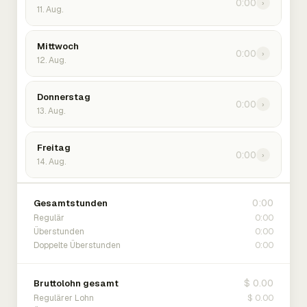
0:00
›
11. Aug.
Mittwoch
0:00
›
12. Aug.
Donnerstag
0:00
›
13. Aug.
Freitag
0:00
›
14. Aug.
0:00
Gesamtstunden
0:00
Regulär
0:00
Überstunden
0:00
Doppelte Überstunden
$ 0.00
Bruttolohn gesamt
$ 0.00
Regulärer Lohn