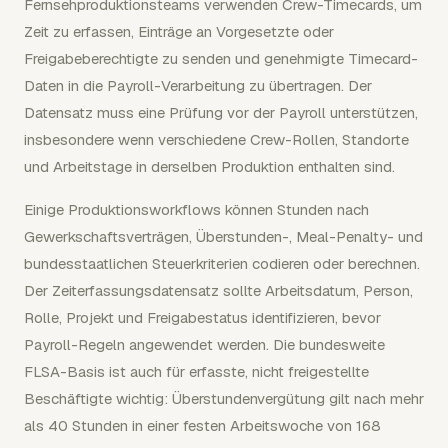
Fernsehproduktionsteams verwenden Crew-Timecards, um
Zeit zu erfassen, Einträge an Vorgesetzte oder
Freigabeberechtigte zu senden und genehmigte Timecard-
Daten in die Payroll-Verarbeitung zu übertragen. Der
Datensatz muss eine Prüfung vor der Payroll unterstützen,
insbesondere wenn verschiedene Crew-Rollen, Standorte
und Arbeitstage in derselben Produktion enthalten sind.
Einige Produktionsworkflows können Stunden nach
Gewerkschaftsverträgen, Überstunden-, Meal-Penalty- und
bundesstaatlichen Steuerkriterien codieren oder berechnen.
Der Zeiterfassungsdatensatz sollte Arbeitsdatum, Person,
Rolle, Projekt und Freigabestatus identifizieren, bevor
Payroll-Regeln angewendet werden. Die bundesweite
FLSA-Basis ist auch für erfasste, nicht freigestellte
Beschäftigte wichtig: Überstundenvergütung gilt nach mehr
als 40 Stunden in einer festen Arbeitswoche von 168