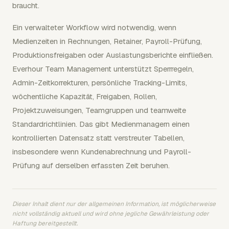
braucht.
Ein verwalteter Workflow wird notwendig, wenn
Medienzeiten in Rechnungen, Retainer, Payroll-Prüfung,
Produktionsfreigaben oder Auslastungsberichte einfließen.
Everhour Team Management unterstützt Sperrregeln,
Admin-Zeitkorrekturen, persönliche Tracking-Limits,
wöchentliche Kapazität, Freigaben, Rollen,
Projektzuweisungen, Teamgruppen und teamweite
Standardrichtlinien. Das gibt Medienmanagern einen
kontrollierten Datensatz statt verstreuter Tabellen,
insbesondere wenn Kundenabrechnung und Payroll-
Prüfung auf derselben erfassten Zeit beruhen.
Dieser Inhalt dient nur der allgemeinen Information, ist möglicherweise
nicht vollständig aktuell und wird ohne jegliche Gewährleistung oder
Haftung bereitgestellt.