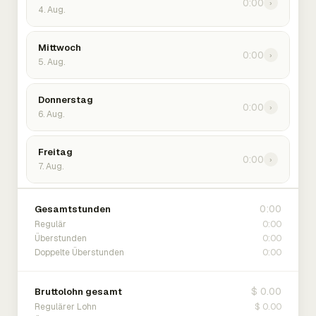
0:00
›
4. Aug.
Mittwoch
0:00
›
5. Aug.
Donnerstag
0:00
›
6. Aug.
Freitag
0:00
›
7. Aug.
0:00
Gesamtstunden
0:00
Regulär
0:00
Überstunden
0:00
Doppelte Überstunden
$ 0.00
Bruttolohn gesamt
$ 0.00
Regulärer Lohn