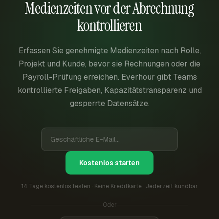
Medienzeiten vor der Abrechnung
kontrollieren
Erfassen Sie genehmigte Medienzeiten nach Rolle,
Projekt und Kunde, bevor sie Rechnungen oder die
Payroll-Prüfung erreichen. Everhour gibt Teams
kontrollierte Freigaben, Kapazitätstransparenz und
gesperrte Datensätze.
Kostenlos starten
14 Tage kostenlos testen · Keine Kreditkarte · Jederzeit kündbar
Oder