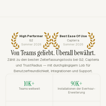
High Performer
Best Ease Of Use
G2
Capterra
Sommer 2026
Sommer 2026
Von Teams geliebt. Überall bewährt.
Zählt zu den besten Zeiterfassungstools bei G2, Capterra
und TrustRadius — mit durchgängigem Lob für
Benutzerfreundlichkeit, Integrationen und Support.
10K+
90K+
Teams weltweit
Installationen der Everhour-
Erweiterung