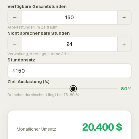
Verfügbare Gesamtstunden
−
+
Arbeitsstunden im Zeitraum
Nicht abrechenbare Stunden
−
+
Verwaltung, Meetings, interne Arbeit
Stundensatz
$
Ziel-Auslastung (%)
80%
Branchendurchschnitt liegt bei 75-80 %
20.400 $
Monatlicher Umsatz