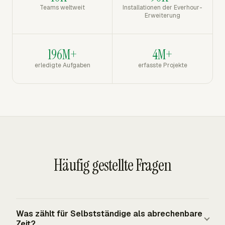
Teams weltweit
Installationen der Everhour-
Erweiterung
196M+
4M+
erledigte Aufgaben
erfasste Projekte
Häufig gestellte Fragen
Was zählt für Selbstständige als abrechenbare
Zeit?