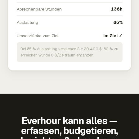
Abrechenbare Stunden
136h
Auslastung
85%
Umsatzlücke zum Ziel
Im Ziel ✓
Bei 85 % Auslastung verdienen Sie 20.400 $. 80 % zu
erreichen würde 0 $/Zeitraum ergänzen.
Everhour kann alles —
erfassen, budgetieren,