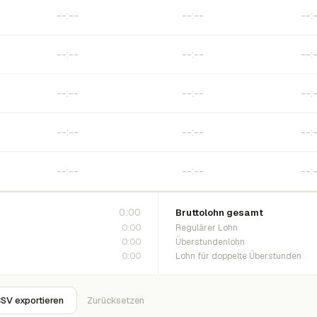
0:00
Bruttolohn gesamt
0:00
Regulärer Lohn
0:00
Überstundenlohn
0:00
Lohn für doppelte Überstunden
SV exportieren
Zurücksetzen