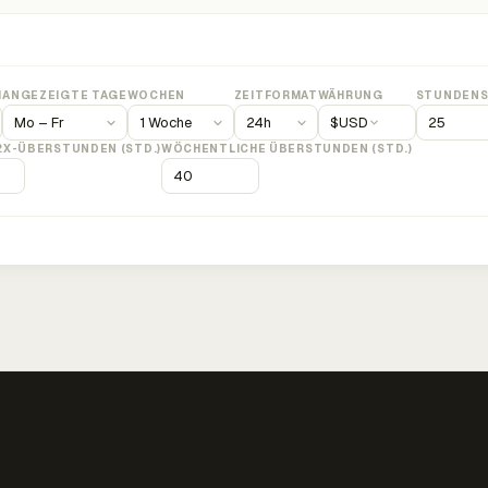
M
ANGEZEIGTE TAGE
WOCHEN
ZEITFORMAT
WÄHRUNG
STUNDENS
$
USD
2X-ÜBERSTUNDEN (STD.)
WÖCHENTLICHE ÜBERSTUNDEN (STD.)