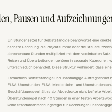
en, Pausen und Aufzeichnunge
Ein Stundenzettel für Selbstständige beantwortet eine direkte
nächste Rechnung, die Projektsumme oder die Steueraufzeich
abrechenbare Stunden multipliziert mit dem vereinbarten Satz.
Reisen und Überarbeitungen gehören in separate Kategorien, 
unterschiedlich behandelt. Diese Struktur verhindert, dass e
Tatsächlich Selbstständige und unabhängige Auftragnehmer 
FLSA-Überstunden. FLSA-Mindestlohn- und Überstundenschu
Beschäftigungsverhältnis ab. Abgedeckte nicht befreite Arbei
Überstundenregel nach 40 Stunden in einer festen Arbeitswoch
keine Standardabrechnungsregel für Rechnungen unabhängige