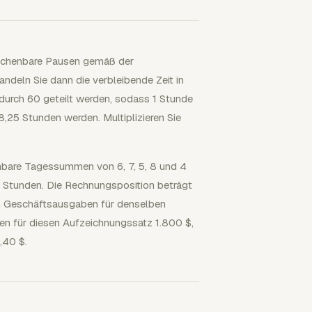
brechenbare Pausen gemäß der
ndeln Sie dann die verbleibende Zeit in
urch 60 geteilt werden, sodass 1 Stunde
,25 Stunden werden. Multiplizieren Sie
nbare Tagessummen von 6, 7, 5, 8 und 4
0 Stunden. Die Rechnungsposition beträgt
en Geschäftsausgaben für denselben
en für diesen Aufzeichnungssatz 1.800 $,
,40 $.