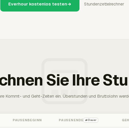
Everhour kostenlos testen
Stundenzettelrechner
chnen Sie Ihre St
Ihre Kommt- und Geht-Zeiten ein. Überstunden und Bruttolohn werd
PAUSENBEGINN
PAUSENENDE
GE
⇄ Dauer