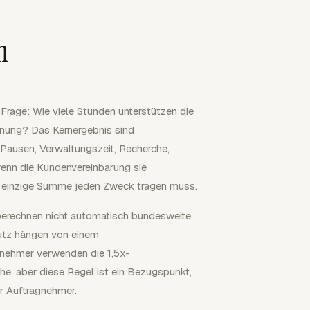
n
 Frage: Wie viele Stunden unterstützen die
nung? Das Kernergebnis sind
 Pausen, Verwaltungszeit, Recherche,
wenn die Kundenvereinbarung sie
ine einzige Summe jeden Zweck tragen muss.
berechnen nicht automatisch bundesweite
tz hängen von einem
tnehmer verwenden die 1,5x-
e, aber diese Regel ist ein Bezugspunkt,
r Auftragnehmer.