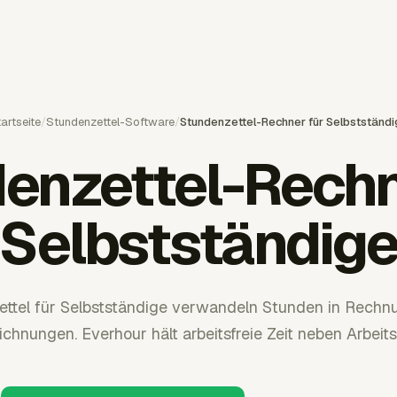
artseite
/
Stundenzettel-Software
/
Stundenzettel-Rechner für Selbstständ
enzettel-Rechn
Selbstständig
ttel für Selbstständige verwandeln Stunden in Rech
chnungen. Everhour hält arbeitsfreie Zeit neben Arbeitsz