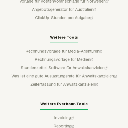
Vorlage für Kostenvoranschläge für Norwegen
Angebotsgenerator für Australien
ClickUp-Stunden pro Aufgabe
Weitere Tools
Rechnungsvorlage für Media-Agenturen
Rechnungsvorlage für Medien
Stundenzettel-Software für Anwaltskanzleien
Was ist eine gute Auslastungsrate für Anwaltskanzleien
Zeiterfassung für Anwaltskanzleien
Weitere Everhour-Tools
Invoicing
Reporting