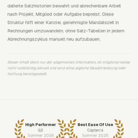
datierte Satzhistorien bewahrt und abrechenbare Arbeit
nach Projekt, Mitglied oder Aufgabe bepreist. Diese
Struktur hilft einer Kanzlei, genehmigte Mandatszeit in
Rechnungen umzuwandeln, ohne Satz-Tabellen in jedem
Abrechnungszyklus manuell neu aufzubauen.
Dieser Inhalt dient nur der allgemeinen Information, ist möglicherweise
nicht vollständig aktuell und wird ohne jegliche Gewährleistung oder
Haftung bereitgestellt.
High Performer
Best Ease Of Use
G2
Capterra
Sommer 2026
Sommer 2026