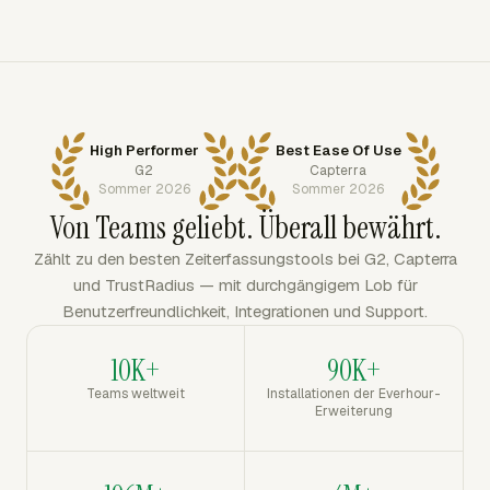
High Performer
Best Ease Of Use
G2
Capterra
Sommer 2026
Sommer 2026
Von Teams geliebt. Überall bewährt.
Zählt zu den besten Zeiterfassungstools bei G2, Capterra
und TrustRadius — mit durchgängigem Lob für
Benutzerfreundlichkeit, Integrationen und Support.
10K+
90K+
Teams weltweit
Installationen der Everhour-
Erweiterung