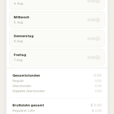
0:00
›
4. Aug.
Mittwoch
0:00
›
5. Aug.
Donnerstag
0:00
›
6. Aug.
Freitag
0:00
›
7. Aug.
0:00
Gesamtstunden
0:00
Regulär
0:00
Überstunden
0:00
Doppelte Überstunden
$ 0.00
Bruttolohn gesamt
$ 0.00
Regulärer Lohn