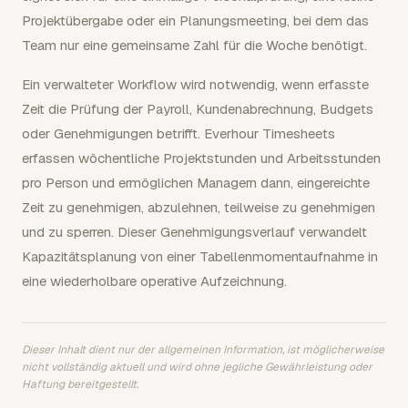
Projektübergabe oder ein Planungsmeeting, bei dem das
Team nur eine gemeinsame Zahl für die Woche benötigt.
Ein verwalteter Workflow wird notwendig, wenn erfasste
Zeit die Prüfung der Payroll, Kundenabrechnung, Budgets
oder Genehmigungen betrifft. Everhour Timesheets
erfassen wöchentliche Projektstunden und Arbeitsstunden
pro Person und ermöglichen Managern dann, eingereichte
Zeit zu genehmigen, abzulehnen, teilweise zu genehmigen
und zu sperren. Dieser Genehmigungsverlauf verwandelt
Kapazitätsplanung von einer Tabellenmomentaufnahme in
eine wiederholbare operative Aufzeichnung.
Dieser Inhalt dient nur der allgemeinen Information, ist möglicherweise
nicht vollständig aktuell und wird ohne jegliche Gewährleistung oder
Haftung bereitgestellt.