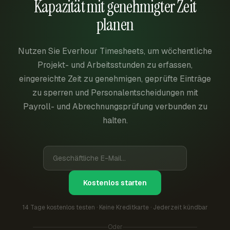
Kapazität mit genehmigter Zeit
planen
Nutzen Sie Everhour Timesheets, um wöchentliche
Projekt- und Arbeitsstunden zu erfassen,
eingereichte Zeit zu genehmigen, geprüfte Einträge
zu sperren und Personalentscheidungen mit
Payroll- und Abrechnungsprüfung verbunden zu
halten.
Kostenlos starten
14 Tage kostenlos testen · Keine Kreditkarte · Jederzeit kündbar
Oder