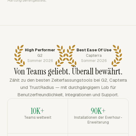
Haftung bereitgestellt.
High Performer
Best Ease Of Use
G2
Capterra
Sommer 2026
Sommer 2026
Von Teams geliebt. Überall bewährt.
Zählt zu den besten Zeiterfassungstools bei G2, Capterra
und TrustRadius — mit durchgängigem Lob für
Benutzerfreundlichkeit, Integrationen und Support.
10K+
90K+
Teams weltweit
Installationen der Everhour-
Erweiterung