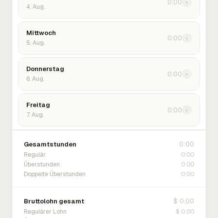
0:00
›
4. Aug.
Mittwoch
0:00
›
5. Aug.
Donnerstag
0:00
›
6. Aug.
Freitag
0:00
›
7. Aug.
0:00
Gesamtstunden
0:00
Regulär
0:00
Überstunden
0:00
Doppelte Überstunden
$ 0.00
Bruttolohn gesamt
$ 0.00
Regulärer Lohn