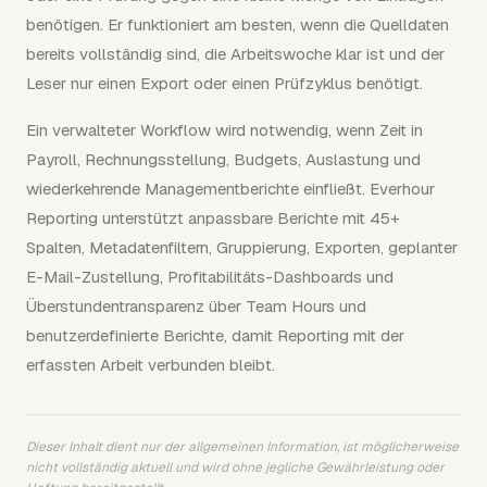
benötigen. Er funktioniert am besten, wenn die Quelldaten
bereits vollständig sind, die Arbeitswoche klar ist und der
Leser nur einen Export oder einen Prüfzyklus benötigt.
Ein verwalteter Workflow wird notwendig, wenn Zeit in
Payroll, Rechnungsstellung, Budgets, Auslastung und
wiederkehrende Managementberichte einfließt. Everhour
Reporting unterstützt anpassbare Berichte mit 45+
Spalten, Metadatenfiltern, Gruppierung, Exporten, geplanter
E-Mail-Zustellung, Profitabilitäts-Dashboards und
Überstundentransparenz über Team Hours und
benutzerdefinierte Berichte, damit Reporting mit der
erfassten Arbeit verbunden bleibt.
Dieser Inhalt dient nur der allgemeinen Information, ist möglicherweise
nicht vollständig aktuell und wird ohne jegliche Gewährleistung oder