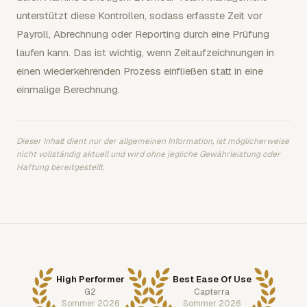
unterstützt diese Kontrollen, sodass erfasste Zeit vor
Payroll, Abrechnung oder Reporting durch eine Prüfung
laufen kann. Das ist wichtig, wenn Zeitaufzeichnungen in
einen wiederkehrenden Prozess einfließen statt in eine
einmalige Berechnung.
Dieser Inhalt dient nur der allgemeinen Information, ist möglicherweise
nicht vollständig aktuell und wird ohne jegliche Gewährleistung oder
Haftung bereitgestellt.
High Performer
Best Ease Of Use
G2
Capterra
Sommer 2026
Sommer 2026