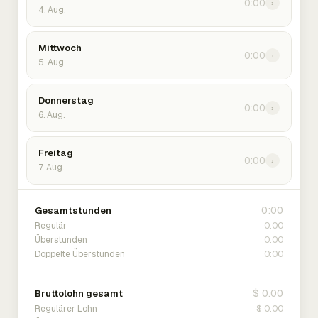
0:00
›
4. Aug.
Mittwoch
0:00
›
5. Aug.
Donnerstag
0:00
›
6. Aug.
Freitag
0:00
›
7. Aug.
0:00
Gesamtstunden
0:00
Regulär
0:00
Überstunden
0:00
Doppelte Überstunden
$ 0.00
Bruttolohn gesamt
$ 0.00
Regulärer Lohn