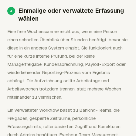
Einmalige oder verwaltete Erfassung
wählen
Eine freie Wochensumme reicht aus, wenn eine Person
einen schnellen Überblick über Stunden benötigt, bevor sie
diese in ein anderes System eingibt. Sie funktioniert auch
für eine kurze interne Prüfung, bei der keine
Managerfreigabe, Kundenabrechnung, Payroll-Export oder
wiederkehrender Reporting-Prozess vom Ergebnis
abhängt. Die Aufzeichnung sollte Arbeitstage und
Arbeitswochen trotzdem trennen, statt mehrere Wochen
miteinander zu vermischen.
Ein verwalteter Workflow passt zu Banking-Teams, die
Freigaben, gesperrte Zeiträume, persönliche
Erfassungslimits, rollenbasierten Zugriff und Korrekturen
durch Admins benötigen. Everhour Team Management