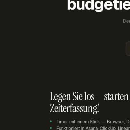
budgetie
Der
Legen Sie los — starten 
Zeiterfassung!
Timer mit einem Klick — Browser, D
Funktioniert in Asana, ClickUp, Linea