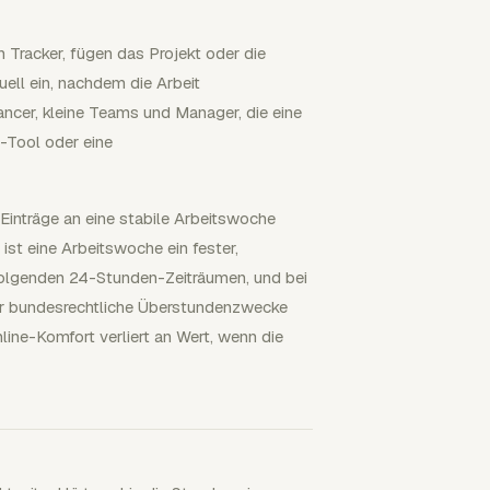
en Tracker, fügen das Projekt oder die
ell ein, nachdem die Arbeit
lancer, kleine Teams und Manager, die eine
-Tool oder eine
 Einträge an eine stabile Arbeitswoche
ist eine Arbeitswoche ein fester,
folgenden 24-Stunden-Zeiträumen, und bei
für bundesrechtliche Überstundenzwecke
ine-Komfort verliert an Wert, wenn die