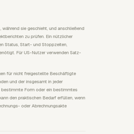
n, während sie geschieht, und anschließend
berichten zu prüfen. Ein nützlicher
n Status, Start- und Stoppzeiten,
benötigt. Für US-Nutzer verwenden Satz-
für nicht freigestellte Beschäftigte
unden und der insgesamt in jeder
e bestimmte Form oder ein bestimmtes
kann den praktischen Bedarf erfüllen, wenn
rechnungs- oder Abrechnungsakte