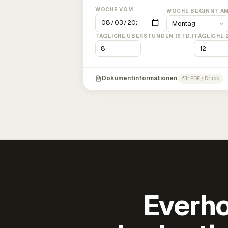
WOCHE VOM
WOCHE BEGINNT A
TÄGLICHE ÜBERSTUNDEN (STD.)
TÄGLICHE 
Dokumentinformationen
für PDF / Druck
Everho