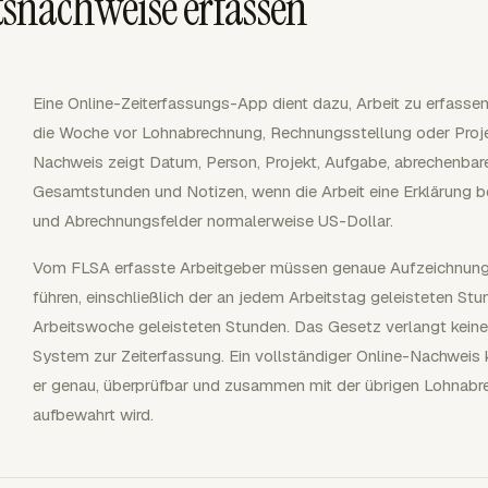
itsnachweise erfassen
Eine Online-Zeiterfassungs-App dient dazu, Arbeit zu erfasse
die Woche vor Lohnabrechnung, Rechnungsstellung oder Projekt
Nachweis zeigt Datum, Person, Projekt, Aufgabe, abrechenbare
Gesamtstunden und Notizen, wenn die Arbeit eine Erklärung 
und Abrechnungsfelder normalerweise US-Dollar.
Vom FLSA erfasste Arbeitgeber müssen genaue Aufzeichnungen 
führen, einschließlich der an jedem Arbeitstag geleisteten St
Arbeitswoche geleisteten Stunden. Das Gesetz verlangt kein
System zur Zeiterfassung. Ein vollständiger Online-Nachweis 
er genau, überprüfbar und zusammen mit der übrigen Lohnab
aufbewahrt wird.