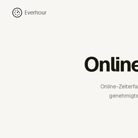
Everhour
Onlin
Online-Zeiterf
genehmigte