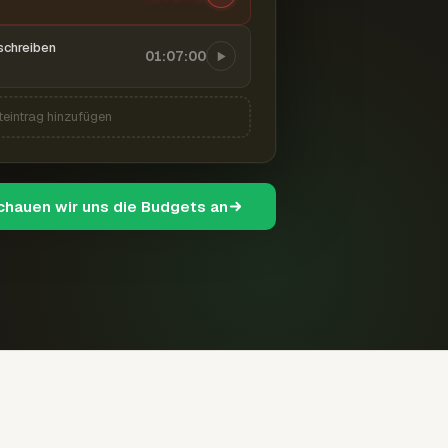
schreiben
01:07:00
teintrag hinzufügen
schauen wir uns die Budgets an