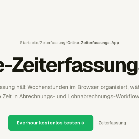
Startseite
/
Zeiterfassung
/
Online-Zeiterfassungs-App
e-Zeiterfassun
assung hält Wochenstunden im Browser organisiert, w
 Zeit in Abrechnungs- und Lohnabrechnungs-Workflows
Everhour kostenlos testen
Zeiterfassung