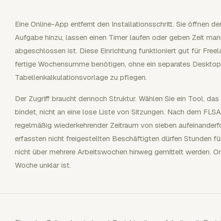
Eine Online-App entfernt den Installationsschritt. Sie öffnen d
Aufgabe hinzu, lassen einen Timer laufen oder geben Zeit manu
abgeschlossen ist. Diese Einrichtung funktioniert gut für Free
fertige Wochensumme benötigen, ohne ein separates Desktop
Tabellenkalkulationsvorlage zu pflegen.
Der Zugriff braucht dennoch Struktur. Wählen Sie ein Tool, das
bindet, nicht an eine lose Liste von Sitzungen. Nach dem FLSA 
regelmäßig wiederkehrender Zeitraum von sieben aufeinander
erfassten nicht freigestellten Beschäftigten dürfen Stunden 
nicht über mehrere Arbeitswochen hinweg gemittelt werden. Onl
Woche unklar ist.