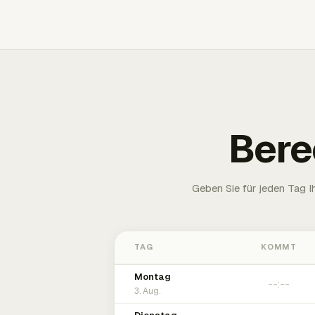
Bere
Geben Sie für jeden Tag 
TAG
KOMMT
Montag
3. Aug.