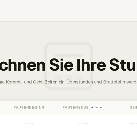
chnen Sie Ihre St
Ihre Kommt- und Geht-Zeiten ein. Überstunden und Bruttolohn werd
PAUSENBEGINN
PAUSENENDE
GE
⇄ Dauer