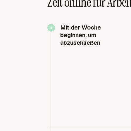
Zeit online für Arbe
Mit der Woche
beginnen, um
abzuschließen