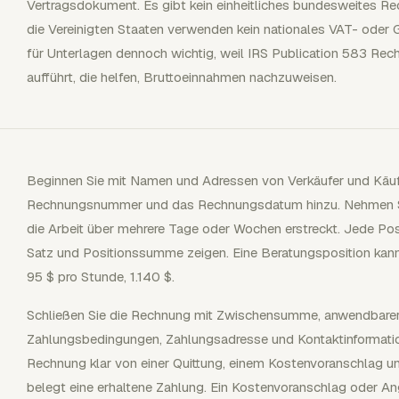
Vertragsdokument. Es gibt kein einheitliches bundesweites Re
die Vereinigten Staaten verwenden kein nationales VAT- od
für Unterlagen dennoch wichtig, weil IRS Publication 583 R
aufführt, die helfen, Bruttoeinnahmen nachzuweisen.
Beginnen Sie mit Namen und Adressen von Verkäufer und Käufe
Rechnungsnummer und das Rechnungsdatum hinzu. Nehmen Sie
die Arbeit über mehrere Tage oder Wochen erstreckt. Jede Pos
Satz und Positionssumme zeigen. Eine Beratungsposition kan
95 $ pro Stunde, 1.140 $.
Schließen Sie die Rechnung mit Zwischensumme, anwendbarer 
Zahlungsbedingungen, Zahlungsadresse und Kontaktinformation
Rechnung klar von einer Quittung, einem Kostenvoranschlag u
belegt eine erhaltene Zahlung. Ein Kostenvoranschlag oder An