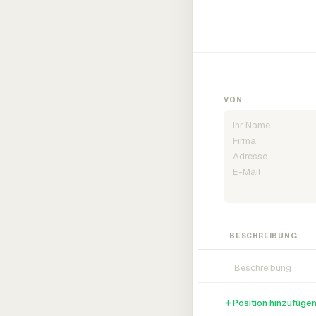
VON
BESCHREIBUNG
Position hinzufüge