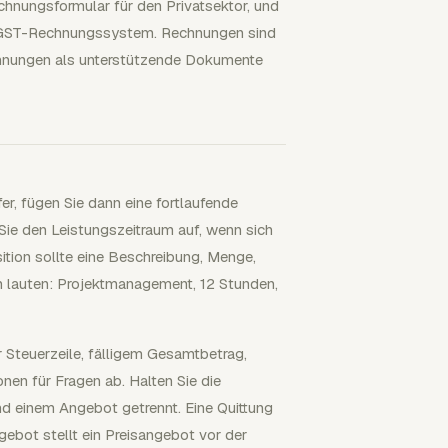
chnungsformular für den Privatsektor, und
er GST-Rechnungssystem. Rechnungen sind
echnungen als unterstützende Dokumente
r, fügen Sie dann eine fortlaufende
 den Leistungszeitraum auf, wenn sich
ition sollte eine Beschreibung, Menge,
n lauten: Projektmanagement, 12 Stunden,
Steuerzeile, fälligem Gesamtbetrag,
en für Fragen ab. Halten Sie die
nd einem Angebot getrennt. Eine Quittung
gebot stellt ein Preisangebot vor der