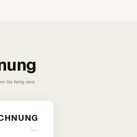
hnung
n Sie fertig sind.