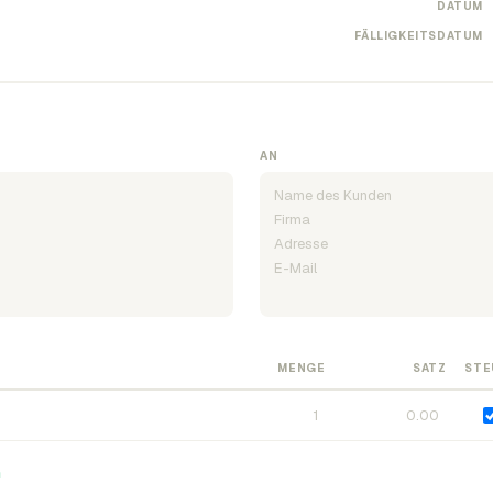
DATUM
FÄLLIGKEITSDATUM
AN
MENGE
SATZ
STE
n