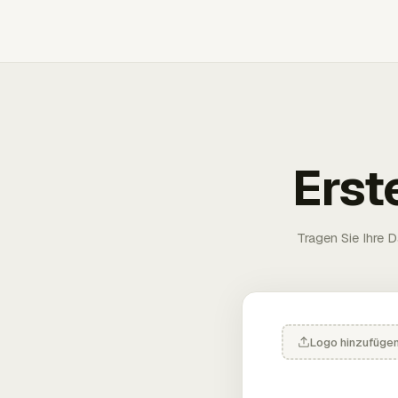
Erst
Tragen Sie Ihre D
Logo hinzufüge