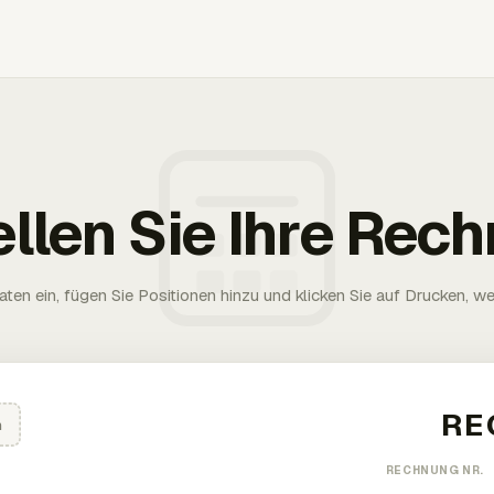
ellen Sie Ihre Rec
aten ein, fügen Sie Positionen hinzu und klicken Sie auf Drucken, wen
n
RECHNUNG NR.