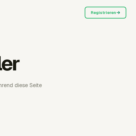
Registrieren
ler
rend diese Seite