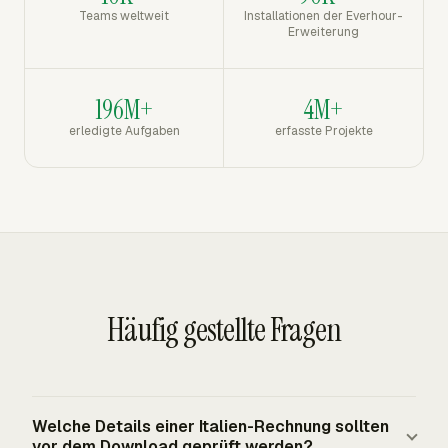
Teams weltweit
Installationen der Everhour-
Erweiterung
196M+
4M+
erledigte Aufgaben
erfasste Projekte
Häufig gestellte Fragen
Welche Details einer Italien-Rechnung sollten
vor dem Download geprüft werden?