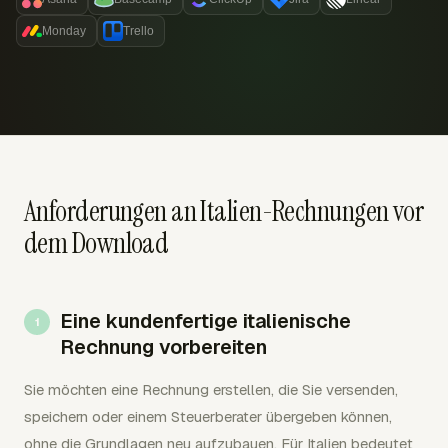
Monday
Trello
Anforderungen an Italien-Rechnungen vor
dem Download
Eine kundenfertige italienische
Rechnung vorbereiten
Sie möchten eine Rechnung erstellen, die Sie versenden,
speichern oder einem Steuerberater übergeben können,
ohne die Grundlagen neu aufzubauen. Für Italien bedeutet