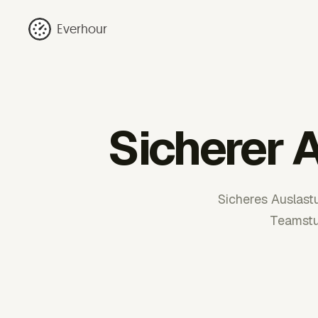
Everhour
Sicherer 
Sicheres Auslastu
Teamstu