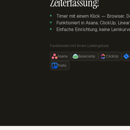
Zeiterfassung!
Timer mit einem Klick — Browser, D
Funktioniert in Asana, ClickUp, Linea
Einfache Einrichtung, keine Lernkurv
Funktioniert mit Ihrem Lieblingstool:
Asana
Basecamp
ClickUp
Trello