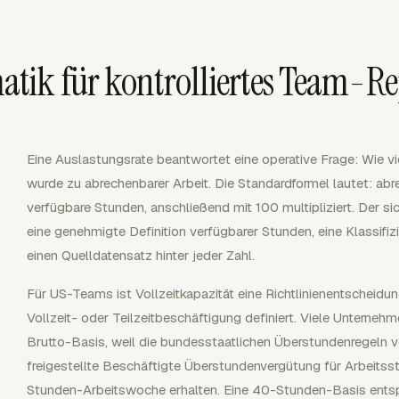
tik für kontrolliertes Team-Re
Eine Auslastungsrate beantwortet eine operative Frage: Wie vi
wurde zu abrechenbarer Arbeit. Die Standardformel lautet: abr
verfügbare Stunden, anschließend mit 100 multipliziert. Der si
eine genehmigte Definition verfügbarer Stunden, eine Klassifiz
einen Quelldatensatz hinter jeder Zahl.
Für US-Teams ist Vollzeitkapazität eine Richtlinienentscheidu
Vollzeit- oder Teilzeitbeschäftigung definiert. Viele Unter
Brutto-Basis, weil die bundesstaatlichen Überstundenregeln 
freigestellte Beschäftigte Überstundenvergütung für Arbeitss
Stunden-Arbeitswoche erhalten. Eine 40-Stunden-Basis ents