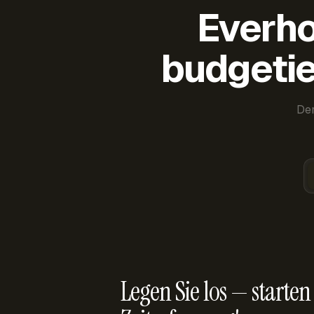
Everho
budgetie
Der
Legen Sie los — starten 