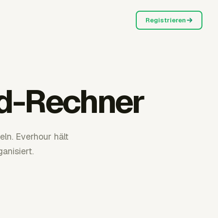
Registrieren
ad-Rechner
eln. Everhour hält
nisiert.