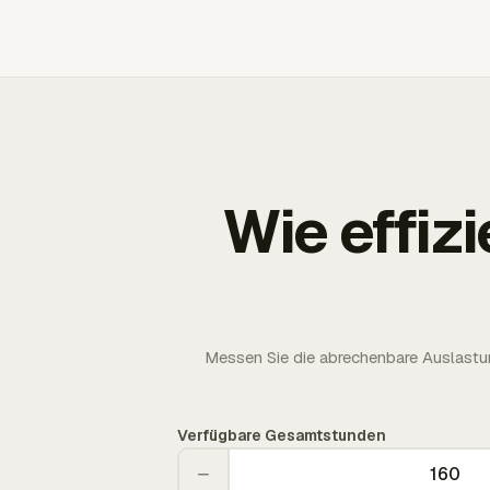
Wie effizi
Messen Sie die abrechenbare Auslastun
Verfügbare Gesamtstunden
−