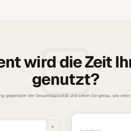
ent wird die Zeit 
genutzt?
g gegenüber der Gesamtkapazität und sehen Sie genau, wie viele S
+