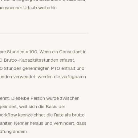
ensnenner Urlaub weiterhin
re Stunden × 100. Wenn ein Consultant in
0 Brutto-Kapazitätsstunden erfasst,
 20 Stunden genehmigten PTO enthält und
unden verwendet, werden die verfügbaren
enennt. Dieselbe Person wurde zwischen
eändert, weil sich die Basis der
orkflow kennzeichnet die Rate als brutto
hlten Nenner heraus und verhindert, dass
üfung ändern.