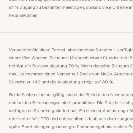
81 % Zugang zu bezahlten Feiertagen, sodass viele Unternehm
herausrechnen.
Verwenden Sie diese Formel: abrechenbare Stunden ÷ verfügba
einem Vier-Wochen-Zeitraum 112 abrechenbare Stunden bei 16
beträgt die Bruttoauslastung 70 %. Wenn derselbe Zeitraum
das Unternehmen einen Nenner auf Basis von Netto-Arbeitsst
Stunden zu 140 und die Auslastung steigt auf 80 %.
Beide Zahlen sind nur gültig, wenn der Bericht den Nenner b
den beiden Berechnungen nicht produktiver. Die Rate hat sich g
verfügbaren Stunden geändert hat. Ein sicherer Auslastungs-W
oder netto, hält PTO und unbezahlten Urlaub aus dem ausgewä
späte Bearbeitungen genehmigte Periodenergebnisse ohne Pr