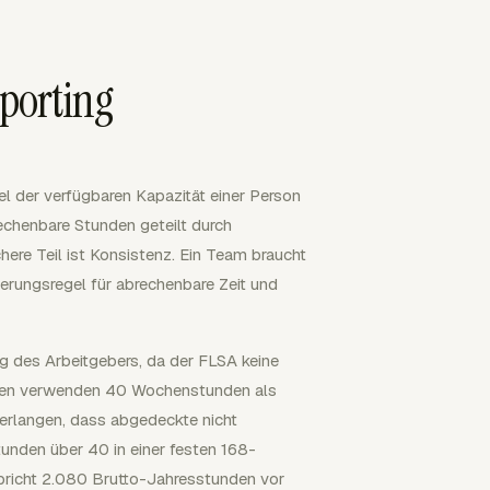
porting
el der verfügbaren Kapazität einer Person
echenbare Stunden geteilt durch
chere Teil ist Konsistenz. Ein Team braucht
ierungsregel für abrechenbare Zeit und
ng des Arbeitgebers, da der FLSA keine
nehmen verwenden 40 Wochenstunden als
verlangen, dass abgedeckte nicht
tunden über 40 in einer festen 168-
pricht 2.080 Brutto-Jahresstunden vor