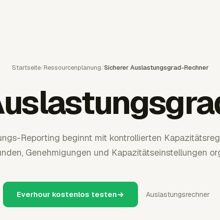
Startseite
/
Ressourcenplanung
/
Sicherer Auslastungsgrad-Rechner
Auslastungsgr
ngs-Reporting beginnt mit kontrollierten Kapazitätsreg
nden, Genehmigungen und Kapazitätseinstellungen orga
Everhour kostenlos testen
Auslastungsrechner