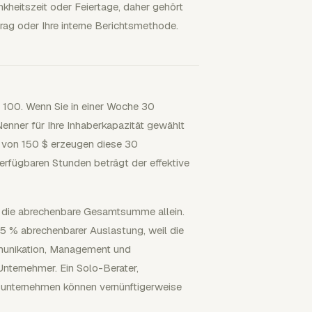
ankheitszeit oder Feiertage, daher gehört
trag oder Ihre interne Berichtsmethode.
 100. Wenn Sie in einer Woche 30
nner für Ihre Inhaberkapazität gewählt
 von 150 $ erzeugen diese 30
erfügbaren Stunden beträgt der effektive
ls die abrechenbare Gesamtsumme allein.
5 % abrechenbarer Auslastung, weil die
mmunikation, Management und
 Unternehmer. Ein Solo-Berater,
sunternehmen können vernünftigerweise