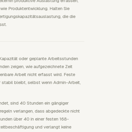
iterhin produktive Auslastung erfassen,
 wie Produktentwicklung. Halten Sie
ertigungskapazitätsauslastung, die die
sst.
 Kapazität oder geplante Arbeitsstunden
den zeigen, wie aufgezeichnete Zeit
nbare Arbeit nicht erfasst wird. Feste
r stabil bleibt, selbst wenn Admin-Arbeit,
ndet, sind 40 Stunden ein gängiger
regeln verlangen, dass abgedeckte nicht
tunden über 40 in einer festen 168-
zeitbeschäftigung und verlangt keine