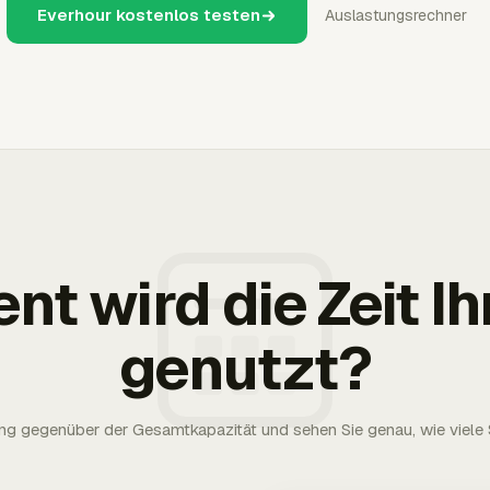
Everhour kostenlos testen
Auslastungsrechner
ent wird die Zeit 
genutzt?
g gegenüber der Gesamtkapazität und sehen Sie genau, wie viele S