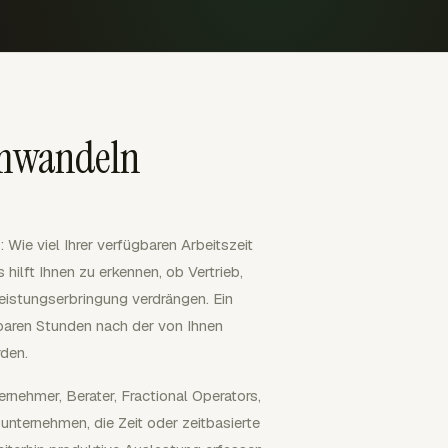
 umwandeln
Wie viel Ihrer verfügbaren Arbeitszeit
ilft Ihnen zu erkennen, ob Vertrieb,
eistungserbringung verdrängen. Ein
baren Stunden nach der von Ihnen
den.
rnehmer, Berater, Fractional Operators,
nternehmen, die Zeit oder zeitbasierte