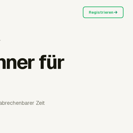
Registrieren
r
ner für
 abrechenbarer Zeit