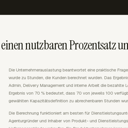
n einen nutzbaren Prozentsatz
Die Unternehmerauslastung beantwortet eine praktische Frage: 
wurde zu Stunden, die Kunden berechnet wurden. Das Ergebnis h
Admin, Delivery Management und interne Arbeit die bezahlte L
Ergebnis von 70 % bedeutet, dass 70 von jeweils 100 verfüg
gewählten Kapazitätsdefinition zu abrechenbaren Stunden wur
Die Berechnung funktioniert am besten für Dienstleistungsunte
Agenturgründer und Inhaber von Produkt- und Dienstleistungsu