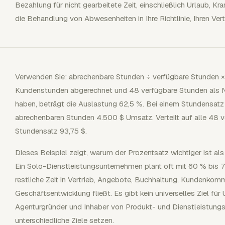
Bezahlung für nicht gearbeitete Zeit, einschließlich Urlaub, Kr
die Behandlung von Abwesenheiten in Ihre Richtlinie, Ihren Ver
Verwenden Sie: abrechenbare Stunden ÷ verfügbare Stunden ×
Kundenstunden abgerechnet und 48 verfügbare Stunden als Ne
haben, beträgt die Auslastung 62,5 %. Bei einem Stundensatz
abrechenbaren Stunden 4.500 $ Umsatz. Verteilt auf alle 48 v
Stundensatz 93,75 $.
Dieses Beispiel zeigt, warum der Prozentsatz wichtiger ist a
Ein Solo-Dienstleistungsunternehmen plant oft mit 60 % bis 7
restliche Zeit in Vertrieb, Angebote, Buchhaltung, Kundenko
Geschäftsentwicklung fließt. Es gibt kein universelles Ziel für
Agenturgründer und Inhaber von Produkt- und Dienstleistung
unterschiedliche Ziele setzen.