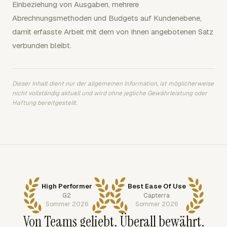
Einbeziehung von Ausgaben, mehrere
Abrechnungsmethoden und Budgets auf Kundenebene,
damit erfasste Arbeit mit dem von Ihnen angebotenen Satz
verbunden bleibt.
Dieser Inhalt dient nur der allgemeinen Information, ist möglicherweise
nicht vollständig aktuell und wird ohne jegliche Gewährleistung oder
Haftung bereitgestellt.
High Performer
Best Ease Of Use
G2
Capterra
Sommer 2026
Sommer 2026
Von Teams geliebt. Überall bewährt.