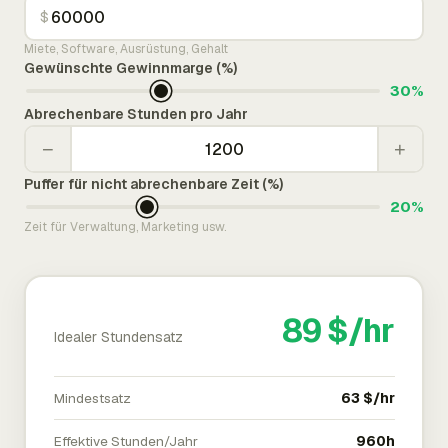
$
Miete, Software, Ausrüstung, Gehalt
Gewünschte Gewinnmarge (%)
30%
Abrechenbare Stunden pro Jahr
−
+
Puffer für nicht abrechenbare Zeit (%)
20%
Zeit für Verwaltung, Marketing usw.
89 $/hr
Idealer Stundensatz
Mindestsatz
63 $/hr
Effektive Stunden/Jahr
960h