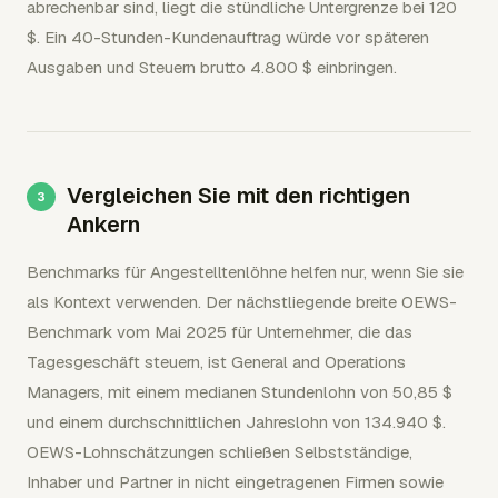
abrechenbar sind, liegt die stündliche Untergrenze bei 120
$. Ein 40-Stunden-Kundenauftrag würde vor späteren
Ausgaben und Steuern brutto 4.800 $ einbringen.
Vergleichen Sie mit den richtigen
Ankern
Benchmarks für Angestelltenlöhne helfen nur, wenn Sie sie
als Kontext verwenden. Der nächstliegende breite OEWS-
Benchmark vom Mai 2025 für Unternehmer, die das
Tagesgeschäft steuern, ist General and Operations
Managers, mit einem medianen Stundenlohn von 50,85 $
und einem durchschnittlichen Jahreslohn von 134.940 $.
OEWS-Lohnschätzungen schließen Selbstständige,
Inhaber und Partner in nicht eingetragenen Firmen sowie