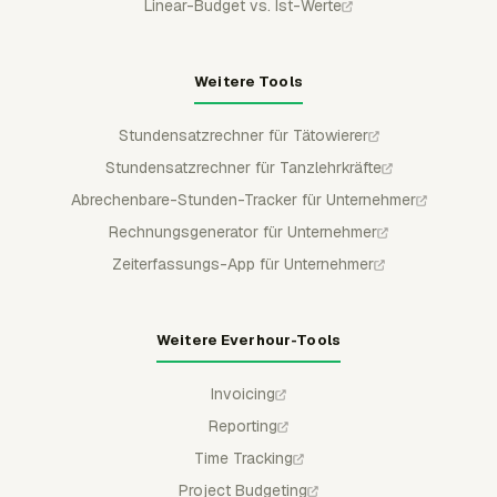
Linear-Budget vs. Ist-Werte
Weitere Tools
Stundensatzrechner für Tätowierer
Stundensatzrechner für Tanzlehrkräfte
Abrechenbare-Stunden-Tracker für Unternehmer
Rechnungsgenerator für Unternehmer
Zeiterfassungs-App für Unternehmer
Weitere Everhour-Tools
Invoicing
Reporting
Time Tracking
Project Budgeting