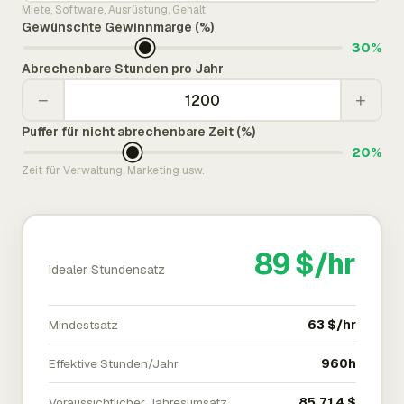
Miete, Software, Ausrüstung, Gehalt
Gewünschte Gewinnmarge (%)
30%
Abrechenbare Stunden pro Jahr
−
+
Puffer für nicht abrechenbare Zeit (%)
20%
Zeit für Verwaltung, Marketing usw.
89 $/hr
Idealer Stundensatz
Mindestsatz
63 $/hr
Effektive Stunden/Jahr
960h
Voraussichtlicher Jahresumsatz
85.714 $