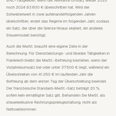
BNC-Tätigkeiten, wenn der relevante Umsatz weder 2025
noch 2024 83.600 € überschritten hat. Wird der
Schwellenwert in zwei aufeinanderfolgenden Jahren
überschritten, endet das Regime im folgenden Jahr, sodass
ein Satz, der über die Grenze hinaus skaliert, ein anderes
Steuermodell benötigt.
Auch die MwSt. braucht eine eigene Zeile in der
Berechnung. Für Dienstleistungs- und liberale Tätigkeiten in
Frankreich bleibt die MwSt.-Befreiung bestehen, wenn der
Vorjahresumsatz bei oder unter 37.500 € liegt, während ein
Überschreiten von 41.250 € im laufenden Jahr die
Befreiung ab dem ersten Tag der Überschreitung beendet.
Der französische Standard-MwSt.-Satz beträgt 20 %,
sofern kein ermäßigter Satz gilt. Behandeln Sie MwSt. als
steuerexklusive Rechnungspreisgestaltung, nicht als
Nettoeinkommen.