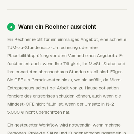
Wann ein Rechner ausreicht
Ein Rechner reicht für ein einmaliges Angebot, eine schnelle
TJM-zu-Stundensatz-Umrechnung oder eine
Plausibilitätsprüfung vor dem Versand eines Angebots. Er
funktioniert auch, wenn Ihre Tätigkeit, Ihr MwSt.-Status und
Ihre erwarteten abrechenbaren Stunden stabil sind. Fügen
Sie CFE als Gemeinkosten hinzu, wo sie anfällt, da Micro-
Entrepreneurs selbst bei Arbeit von zu Hause cotisation
foncière des entreprises schulden können, auch wenn die
Mindest-CFE nicht fällig ist, wenn der Umsatz in N-2
5.000 € nicht überschritten hat.
Ein gesteuerter Workflow wird notwendig, wenn mehrere
Personen, Projekte, Sätze und Kundenabrechnungsregeln in