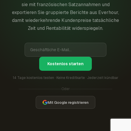
sie mit französischen Satzannahmen und
exportieren Sie gruppierte Berichte aus Everhour,
damit wiederkehrende Kundenpreise tatsächliche
Zeit und Rentabilität widerspiegeln.
Kostenlos starten
14 Tage kostenlos testen · Keine Kreditkarte · Jederzeit kündbar
Oder
Mit Google registrieren