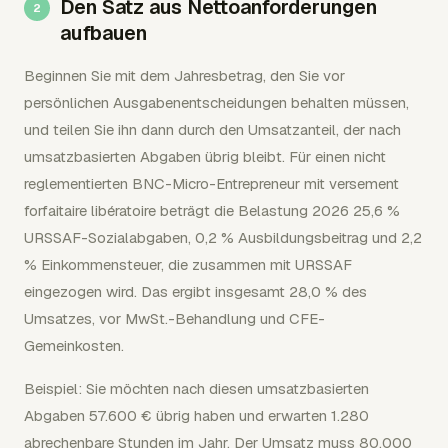
Den Satz aus Nettoanforderungen
aufbauen
Beginnen Sie mit dem Jahresbetrag, den Sie vor
persönlichen Ausgabenentscheidungen behalten müssen,
und teilen Sie ihn dann durch den Umsatzanteil, der nach
umsatzbasierten Abgaben übrig bleibt. Für einen nicht
reglementierten BNC-Micro-Entrepreneur mit versement
forfaitaire libératoire beträgt die Belastung 2026 25,6 %
URSSAF-Sozialabgaben, 0,2 % Ausbildungsbeitrag und 2,2
% Einkommensteuer, die zusammen mit URSSAF
eingezogen wird. Das ergibt insgesamt 28,0 % des
Umsatzes, vor MwSt.-Behandlung und CFE-
Gemeinkosten.
Beispiel: Sie möchten nach diesen umsatzbasierten
Abgaben 57.600 € übrig haben und erwarten 1.280
abrechenbare Stunden im Jahr. Der Umsatz muss 80.000