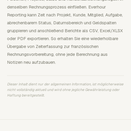
denselben Rechnungsprozess einfließen. Everhour
Reporting kann Zeit nach Projekt, Kunde, Mitglied, Aufgabe,
abrechenbarem Status, Datumsbereich und Geldspalten
gruppieren und anschließend Berichte als CSV, Excel/XLSX
oder PDF exportieren. So erhalten Sie eine wiederholbare
Übergabe von Zeiterfassung zur französischen
Rechnungsvorbereitung, ohne jede Berechnung aus
Notizen neu aufzubauen.
Dieser Inhalt dient nur der allgemeinen Information, ist möglicherweise
nicht vollständig aktuell und wird ohne jegliche Gewährleistung oder
Haftung bereitgestellt.