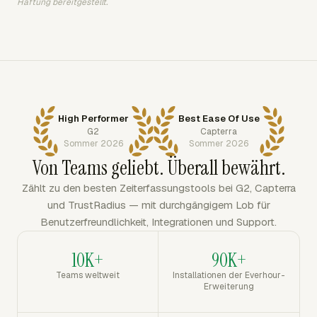
Haftung bereitgestellt.
High Performer
Best Ease Of Use
G2
Capterra
Sommer 2026
Sommer 2026
Von Teams geliebt. Überall bewährt.
Zählt zu den besten Zeiterfassungstools bei G2, Capterra
und TrustRadius — mit durchgängigem Lob für
Benutzerfreundlichkeit, Integrationen und Support.
10K+
90K+
Teams weltweit
Installationen der Everhour-
Erweiterung