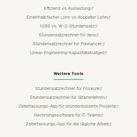
Effizienz vs Auslastung
Eineinhalbfacher Lohn vs doppelter Lohn
1099 vs. W-2-Stundensatz
Stundensatzrechner für Xero
Stundensatzrechner für Freelancer
Linear-Engineering-Kapazitätsbudget
Weitere Tools
Stundensatzrechner für Friseure
Stundensatzrechner für Gitarrenlehrer
Zeiterfassungs-App für stundenbasierte Projekte
Rechnungssoftware für IT-Teams
Zeiterfassungs-App für die tägliche Arbeit