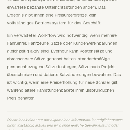
erwartete bezahlte Unterrichtsstunden ändern. Das
Ergebnis gibt Ihnen eine Preisuntergrenze, kein
vollständiges Betriebssystem für das Geschäft.
Ein verwalteter Workflow wird notwendig, wenn mehrere
Fahrlehrer, Fahrzeuge, Sätze oder Kundenvereinbarungen
gleichzeitig aktiv sind. Everhour kann Kostensätze und
abrechenbare Sätze getrennt halten, standardmäßige
personenbezogene Sätze festlegen, Sätze nach Projekt
überschreiben und datierte Satzänderungen bewahren. Das
ist wichtig, wenn eine Preiserhöhung für neue Schüler gilt,
während ältere Fahrstundenpakete ihren ursprünglichen
Preis behalten.
Dieser Inhalt dient nur der allgemeinen Information, ist möglicherweise
nicht vollständig aktuell und wird ohne jegliche Gewährleistung oder