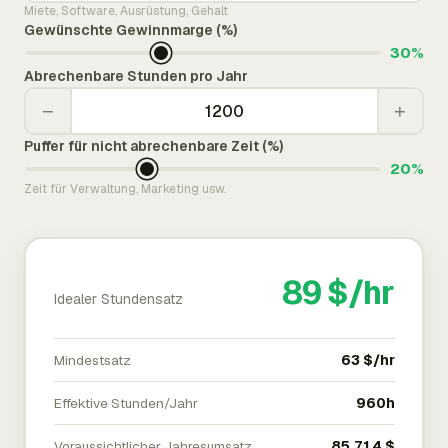
Miete, Software, Ausrüstung, Gehalt
Gewünschte Gewinnmarge (%)
30%
Abrechenbare Stunden pro Jahr
−
+
Puffer für nicht abrechenbare Zeit (%)
20%
Zeit für Verwaltung, Marketing usw.
89 $/hr
Idealer Stundensatz
Mindestsatz
63 $/hr
Effektive Stunden/Jahr
960h
Voraussichtlicher Jahresumsatz
85.714 $