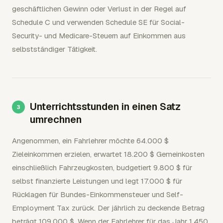
geschäftlichen Gewinn oder Verlust in der Regel auf
Schedule C und verwenden Schedule SE für Social-
Security- und Medicare-Steuern auf Einkommen aus
selbstständiger Tätigkeit.
Unterrichtsstunden in einen Satz
umrechnen
Angenommen, ein Fahrlehrer möchte 64.000 $
Zieleinkommen erzielen, erwartet 18.200 $ Gemeinkosten
einschließlich Fahrzeugkosten, budgetiert 9.800 $ für
selbst finanzierte Leistungen und legt 17.000 $ für
Rücklagen für Bundes-Einkommensteuer und Self-
Employment Tax zurück. Der jährlich zu deckende Betrag
beträgt 109.000 $. Wenn der Fahrlehrer für das Jahr 1.450