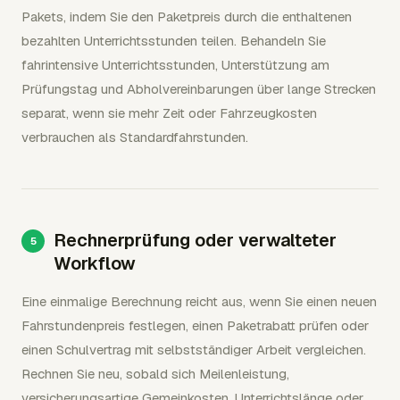
Pakets, indem Sie den Paketpreis durch die enthaltenen
bezahlten Unterrichtsstunden teilen. Behandeln Sie
fahrintensive Unterrichtsstunden, Unterstützung am
Prüfungstag und Abholvereinbarungen über lange Strecken
separat, wenn sie mehr Zeit oder Fahrzeugkosten
verbrauchen als Standardfahrstunden.
Rechnerprüfung oder verwalteter
Workflow
Eine einmalige Berechnung reicht aus, wenn Sie einen neuen
Fahrstundenpreis festlegen, einen Paketrabatt prüfen oder
einen Schulvertrag mit selbstständiger Arbeit vergleichen.
Rechnen Sie neu, sobald sich Meilenleistung,
versicherungsartige Gemeinkosten, Unterrichtslänge oder