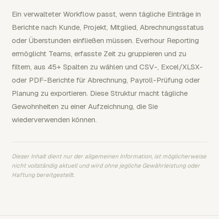
Ein verwalteter Workflow passt, wenn tägliche Einträge in
Berichte nach Kunde, Projekt, Mitglied, Abrechnungsstatus
oder Überstunden einfließen müssen. Everhour Reporting
ermöglicht Teams, erfasste Zeit zu gruppieren und zu
filtern, aus 45+ Spalten zu wählen und CSV-, Excel/XLSX-
oder PDF-Berichte für Abrechnung, Payroll-Prüfung oder
Planung zu exportieren. Diese Struktur macht tägliche
Gewohnheiten zu einer Aufzeichnung, die Sie
wiederverwenden können.
Dieser Inhalt dient nur der allgemeinen Information, ist möglicherweise
nicht vollständig aktuell und wird ohne jegliche Gewährleistung oder
Haftung bereitgestellt.