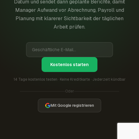
Datum und sendet dann geplante Berichte, damit
Manager Aufwand vor Abrechnung, Payroll und
Planung mit klarerer Sichtbarkeit der täglichen
Arbeit prüfen.
Kostenlos starten
14 Tage kostenlos testen · Keine Kreditkarte · Jederzeit kündbar
Oder
Mit Google registrieren