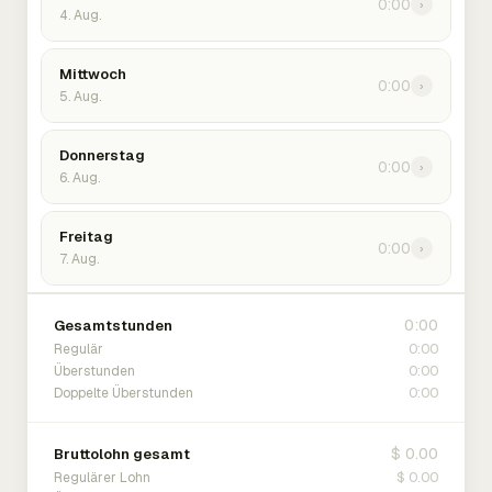
0:00
›
4. Aug.
Mittwoch
0:00
›
5. Aug.
Donnerstag
0:00
›
6. Aug.
Freitag
0:00
›
7. Aug.
0:00
Gesamtstunden
0:00
Regulär
0:00
Überstunden
0:00
Doppelte Überstunden
$ 0.00
Bruttolohn gesamt
$ 0.00
Regulärer Lohn