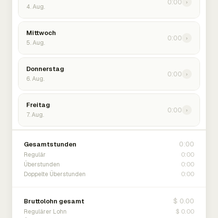
0:00
›
4. Aug.
Mittwoch
0:00
›
5. Aug.
Donnerstag
0:00
›
6. Aug.
Freitag
0:00
›
7. Aug.
0:00
Gesamtstunden
0:00
Regulär
0:00
Überstunden
0:00
Doppelte Überstunden
$ 0.00
Bruttolohn gesamt
$ 0.00
Regulärer Lohn