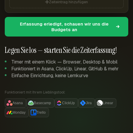
Zeiteintrag hinzufügen
Erfassung erledigt, schauen wir uns die
Budgets an
Legen Sie los — starten Sie die Zeiterfassung!
Timer mit einem Klick — Browser, Desktop & Mobil
Funktioniert in Asana, ClickUp, Linear, GitHub & mehr
Einfache Einrichtung, keine Lernkurve
Funktioniert mit Ihrem Lieblingstool:
Asana
Basecamp
ClickUp
Jira
Linear
Monday
Trello