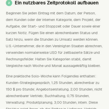
Ein nutzbares Zeitprotokoll aufbauen
Beginnen Sie jeden Eintrag mit dem Datum, der Person,
dem Kunden oder der internen Kategorie, dem Projekt, der
Aufgabe, der Start- und Stoppzeit oder Dauer sowie einer
kurzen Notiz. Fügen Sie einen abrechenbaren Status und
Satz hinzu, wenn die Stunden zu Umsatz werden können.
U.S.-Unternehmer, die in den Vereinigten Staaten abrechnen,
verwenden normalerweise USD für zeitbasierte Sätze und
Rechnungsfelder. Halten Sie Kategorien stabil, damit
Vergleiche nach Woche und Monat aussagekräftig bleiben.
Eine praktische Solo-Woche kann Folgendes enthalten:
Kunden-Strategiegespräch, 1,25 Stunden, abrechenbar zu
150 $ pro Stunde; Angebotserstellung, 2,00 Stunden, nicht
abrechenbarer Vertrieb; Buchhaltung, 0,75 Stunden,
Verwaltung; Produktplanung, 3,00 Stunden, intern. Diese
Struktur zeigt Ihnen, ob der Freitag in Lieferung, Vertrieb,