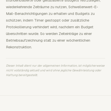
stundenbasierte oder geldbasierte Budgets festzulegen,
wiederkehrende Zeiträume zu nutzen, Schwellenwert-E-
Mail-Benachrichtigungen zu erhalten und Budgets zu
schützen, indem Timer gestoppt oder zusätzliche
Protokollierung verhindert wird, nachdem ein Budget
überschritten wurde. So werden Zeiteinträge zu einer
Betriebsaufzeichnung statt zu einer wöchentlichen
Rekonstruktion.
Dieser Inhalt dient nur der allgemeinen Information, ist möglicherweise
nicht vollständig aktuell und wird ohne jegliche Gewährleistung oder
Haftung bereitgestellt.