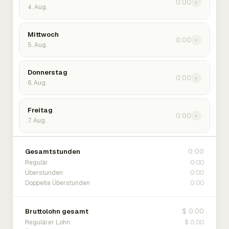
0:00
›
4. Aug.
Mittwoch
0:00
›
5. Aug.
Donnerstag
0:00
›
6. Aug.
Freitag
0:00
›
7. Aug.
0:00
Gesamtstunden
0:00
Regulär
0:00
Überstunden
0:00
Doppelte Überstunden
$ 0.00
Bruttolohn gesamt
$ 0.00
Regulärer Lohn