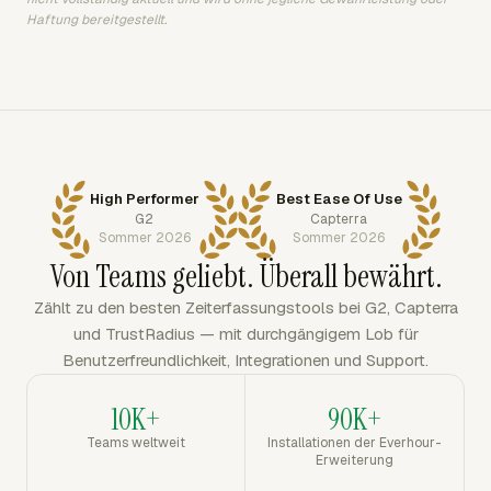
Haftung bereitgestellt.
High Performer
Best Ease Of Use
G2
Capterra
Sommer 2026
Sommer 2026
Von Teams geliebt. Überall bewährt.
Zählt zu den besten Zeiterfassungstools bei G2, Capterra
und TrustRadius — mit durchgängigem Lob für
Benutzerfreundlichkeit, Integrationen und Support.
10K+
90K+
Teams weltweit
Installationen der Everhour-
Erweiterung