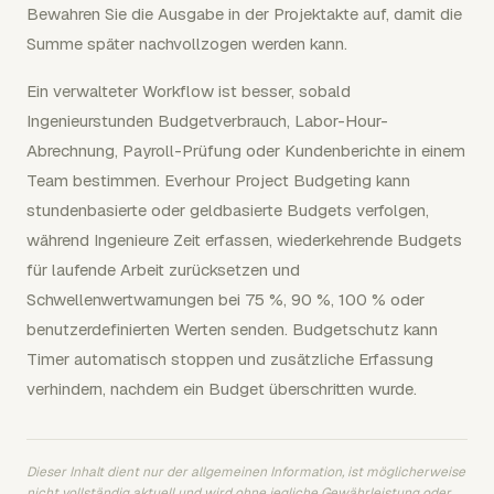
Bewahren Sie die Ausgabe in der Projektakte auf, damit die
Summe später nachvollzogen werden kann.
Ein verwalteter Workflow ist besser, sobald
Ingenieurstunden Budgetverbrauch, Labor-Hour-
Abrechnung, Payroll-Prüfung oder Kundenberichte in einem
Team bestimmen. Everhour Project Budgeting kann
stundenbasierte oder geldbasierte Budgets verfolgen,
während Ingenieure Zeit erfassen, wiederkehrende Budgets
für laufende Arbeit zurücksetzen und
Schwellenwertwarnungen bei 75 %, 90 %, 100 % oder
benutzerdefinierten Werten senden. Budgetschutz kann
Timer automatisch stoppen und zusätzliche Erfassung
verhindern, nachdem ein Budget überschritten wurde.
Dieser Inhalt dient nur der allgemeinen Information, ist möglicherweise
nicht vollständig aktuell und wird ohne jegliche Gewährleistung oder