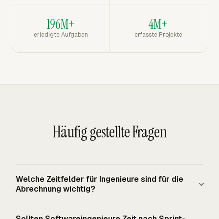
196M+
4M+
erledigte Aufgaben
erfasste Projekte
Häufig gestellte Fragen
Welche Zeitfelder für Ingenieure sind für die
Abrechnung wichtig?
Abrechnungsaufzeichnungen sollten den Ingenieur, das
Sollten Softwareingenieure Zeit nach Sprint-