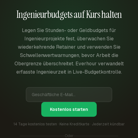
Ingenieurbudgets auf Kurs halten
Legen Sie Stunden- oder Geldbudgets für
Ingenieurprojekte fest, überwachen Sie
wiederkehrende Retainer und verwenden Sie
Schwellenwertwarnungen, bevor Arbeit die
Obergrenze überschreitet. Everhour verwandelt
erfasste Ingenieurzeit in Live-Budgetkontrolle.
Kostenlos starten
14 Tage kostenlos testen · Keine Kreditkarte · Jederzeit kündbar
Oder