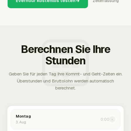
Everhour kostenlos testen
Zeiterfassung
Berechnen Sie Ihre
Stunden
Geben Sie für jeden Tag Ihre Kommt- und Geht-Zeiten ein.
Überstunden und Bruttolohn werden automatisch
berechnet.
Montag
0:00
›
3. Aug.