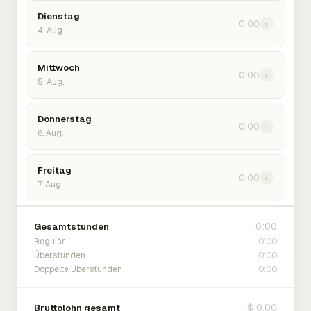
Dienstag
0:00
›
4. Aug.
Mittwoch
0:00
›
5. Aug.
Donnerstag
0:00
›
6. Aug.
Freitag
0:00
›
7. Aug.
0:00
Gesamtstunden
0:00
Regulär
0:00
Überstunden
0:00
Doppelte Überstunden
$ 0.00
Bruttolohn gesamt