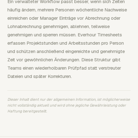
Ein verwalteter Workflow passt besser, wenn sich Zeiten
häufig ändern, mehrere Personen wöchentliche Nachweise
einreichen oder Manager Einträge vor Abrechnung oder
Lohnabrechnung genehmigen, ablehnen, teilweise
genehmigen und sperren müssen. Everhour Timesheets
erfassen Projektstunden und Arbeitsstunden pro Person
und schützen anschließend eingereichte und genehmigte
Zeit vor gewöhnlichen Änderungen. Diese Struktur gibt
Teams einen wiederholbaren Prüfpfad statt verstreuter
Dateien und später Korrekturen.
Dieser Inhalt dient nur der allgemeinen Information, ist möglicherweise
nicht vollständig aktuell und wird ohne jegliche Gewährleistung oder
Haftung bereitgestellt.