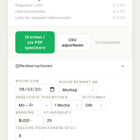
$ 0.00
Regulärer Lohn
$ 0.00
Überstundenlohn
$ 0.00
Lohn für doppelte Überstunden
Drucken /
CSV
als PDF
Zurücksetzen
exportieren
speichern
Rechneroptionen
WOCHE VOM
WOCHE BEGINNT AM
ANGEZEIGTE TAGE
WOCHEN
ZEITFORMAT
WÄHRUNG
STUNDENSATZ
$
USD
TÄGLICHE ÜBERSTUNDEN (STD.)