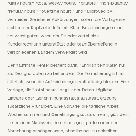
"daily hours," "total weekly hours," "billable," "non-billable,"
"regular hours," "overtime hours," und "approved by."
Vermeiden Sie interne Abkürzungen, sofern die Vorlage sie
nicht in der Kopfzeile definiert. Klare Bezeichnungen sind
am wichtigsten, wenn der Stundenzettel eine
Kundenrechnung unterstützt oder teamübergreifend in
verschiedenen Ländern verwendet wird.
Der häufigste Fehler besteht darin, "English template" nur
als Designproblem zu behandeln. Die Formulierung ist nur
nützlich, wenn die Aufzeichnungen vollständig bleiben. Eine
Vorlage, die "total hours" sagt, aber Daten, tägliche
Einträge oder Genehmigungsstatus auslässt, erzeugt
zusätzliche Prüfarbeit. Eine Vorlage, die tägliche Arbeit,
Wochensummen und Genehmigungsstatus trennt, gibt dem
Leser einen Nachweis, den er ablegen, prüfen oder der
Abrechnung anhängen kann, ohne ihn neu zu schreiben.