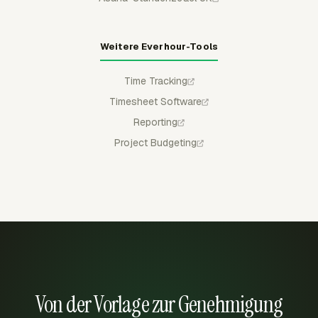
Weitere Everhour-Tools
Time Tracking
Timesheet Software
Reporting
Project Budgeting
Von der Vorlage zur Genehmigung