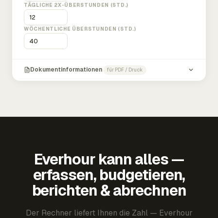
TÄGLICHE 2X-ÜBERSTUNDEN (STD.)
WÖCHENTLICHE ÜBERSTUNDEN (STD.)
Dokumentinformationen
für PDF / Druck
Everhour kann alles —
erfassen, budgetieren,
berichten & abrechnen
Der Rechner liefert Ihnen die Zahl — Everhour