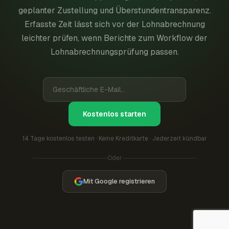
geplanter Zustellung und Überstundentransparenz.
Erfasste Zeit lässt sich vor der Lohnabrechnung
leichter prüfen, wenn Berichte zum Workflow der
Lohnabrechnungsprüfung passen.
Kostenlos starten
14 Tage kostenlos testen · Keine Kreditkarte · Jederzeit kündbar
Oder
Mit Google registrieren