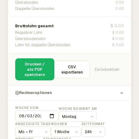
0:00
Überstunden
0:00
Doppelte Überstunden
$ 0.00
Bruttolohn gesamt
$ 0.00
Regulärer Lohn
$ 0.00
Überstundenlohn
$ 0.00
Lohn für doppelte Überstunden
Drucken /
CSV
als PDF
Zurücksetzen
exportieren
speichern
Rechneroptionen
WOCHE VOM
WOCHE BEGINNT AM
ANGEZEIGTE TAGE
WOCHEN
ZEITFORMAT