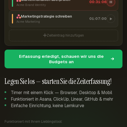
00:31:06
Acme Brand Identity
Marketingstrategie schreiben
01:07:00
Acme Marketing
Zeiteintrag hinzufügen
Erfassung erledigt, schauen wir uns die
Budgets an
Legen Sie los — starten Sie die Zeiterfassung!
Timer mit einem Klick — Browser, Desktop & Mobil
Funktioniert in Asana, ClickUp, Linear, GitHub & mehr
Einfache Einrichtung, keine Lernkurve
Funktioniert mit Ihrem Lieblingstool: