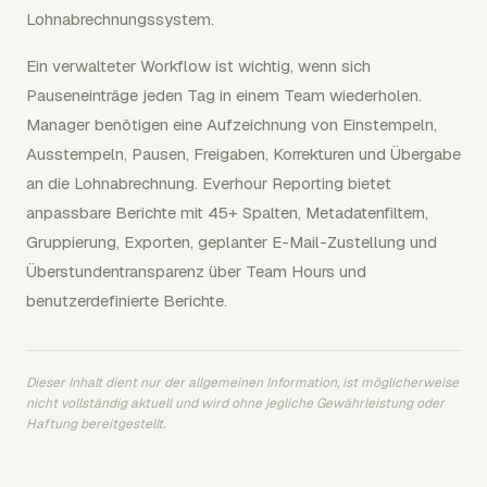
Lohnabrechnungssystem.
Ein verwalteter Workflow ist wichtig, wenn sich
Pauseneinträge jeden Tag in einem Team wiederholen.
Manager benötigen eine Aufzeichnung von Einstempeln,
Ausstempeln, Pausen, Freigaben, Korrekturen und Übergabe
an die Lohnabrechnung. Everhour Reporting bietet
anpassbare Berichte mit 45+ Spalten, Metadatenfiltern,
Gruppierung, Exporten, geplanter E-Mail-Zustellung und
Überstundentransparenz über Team Hours und
benutzerdefinierte Berichte.
Dieser Inhalt dient nur der allgemeinen Information, ist möglicherweise
nicht vollständig aktuell und wird ohne jegliche Gewährleistung oder
Haftung bereitgestellt.