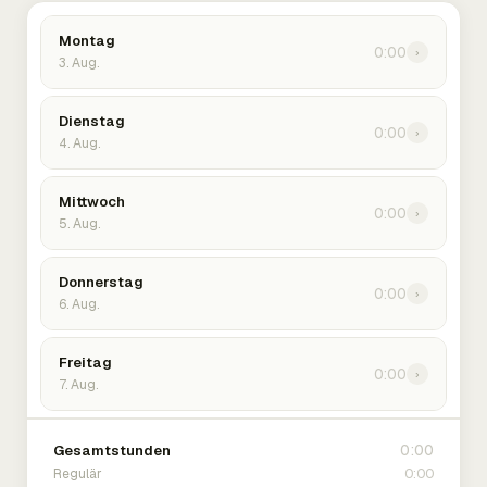
Montag
0:00
›
3. Aug.
Dienstag
0:00
›
4. Aug.
Mittwoch
0:00
›
5. Aug.
Donnerstag
0:00
›
6. Aug.
Freitag
0:00
›
7. Aug.
0:00
Gesamtstunden
0:00
Regulär