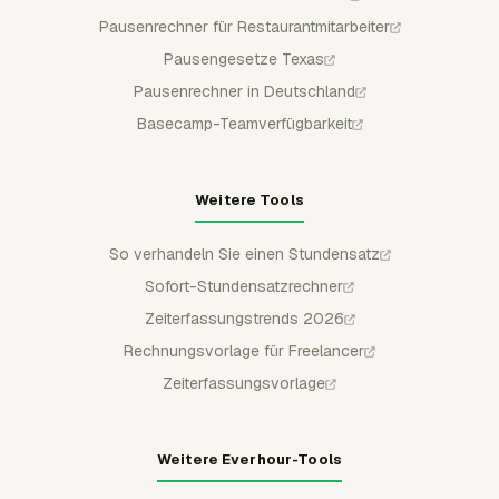
Pausenrechner für Restaurantmitarbeiter
Pausengesetze Texas
Pausenrechner in Deutschland
Basecamp-Teamverfügbarkeit
Weitere Tools
So verhandeln Sie einen Stundensatz
Sofort-Stundensatzrechner
Zeiterfassungstrends 2026
Rechnungsvorlage für Freelancer
Zeiterfassungsvorlage
Weitere Everhour-Tools