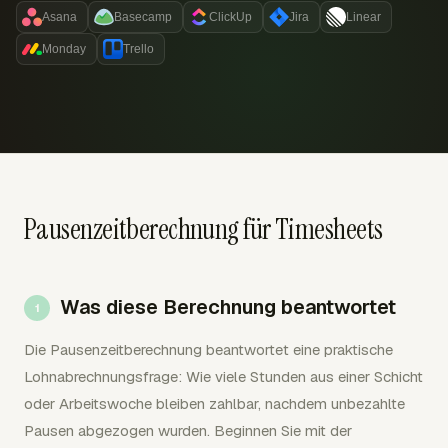
Asana
Basecamp
ClickUp
Jira
Linear
Monday
Trello
Pausenzeitberechnung für Timesheets
Was diese Berechnung beantwortet
Die Pausenzeitberechnung beantwortet eine praktische
Lohnabrechnungsfrage: Wie viele Stunden aus einer Schicht
oder Arbeitswoche bleiben zahlbar, nachdem unbezahlte
Pausen abgezogen wurden. Beginnen Sie mit der