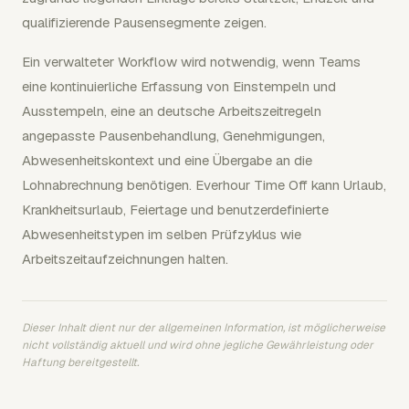
qualifizierende Pausensegmente zeigen.
Ein verwalteter Workflow wird notwendig, wenn Teams
eine kontinuierliche Erfassung von Einstempeln und
Ausstempeln, eine an deutsche Arbeitszeitregeln
angepasste Pausenbehandlung, Genehmigungen,
Abwesenheitskontext und eine Übergabe an die
Lohnabrechnung benötigen. Everhour Time Off kann Urlaub,
Krankheitsurlaub, Feiertage und benutzerdefinierte
Abwesenheitstypen im selben Prüfzyklus wie
Arbeitszeitaufzeichnungen halten.
Dieser Inhalt dient nur der allgemeinen Information, ist möglicherweise
nicht vollständig aktuell und wird ohne jegliche Gewährleistung oder
Haftung bereitgestellt.