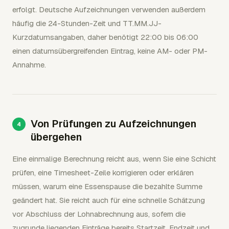
erfolgt. Deutsche Aufzeichnungen verwenden außerdem
häufig die 24-Stunden-Zeit und TT.MM.JJ-
Kurzdatumsangaben, daher benötigt 22:00 bis 06:00
einen datumsübergreifenden Eintrag, keine AM- oder PM-
Annahme.
Von Prüfungen zu Aufzeichnungen
übergehen
Eine einmalige Berechnung reicht aus, wenn Sie eine Schicht
prüfen, eine Timesheet-Zeile korrigieren oder erklären
müssen, warum eine Essenspause die bezahlte Summe
geändert hat. Sie reicht auch für eine schnelle Schätzung
vor Abschluss der Lohnabrechnung aus, sofern die
zugrunde liegenden Einträge bereits Startzeit, Endzeit und