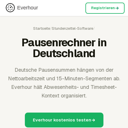
Everhour
Registrieren
Startseite
/
Stundenzettel-Software
/
Pausenrechner in
Deutschland
Deutsche Pausensummen hängen von der
Nettoarbeitszeit und 15-Minuten-Segmenten ab.
Everhour hält Abwesenheits- und Timesheet-
Kontext organisiert.
Everhour kostenlos testen