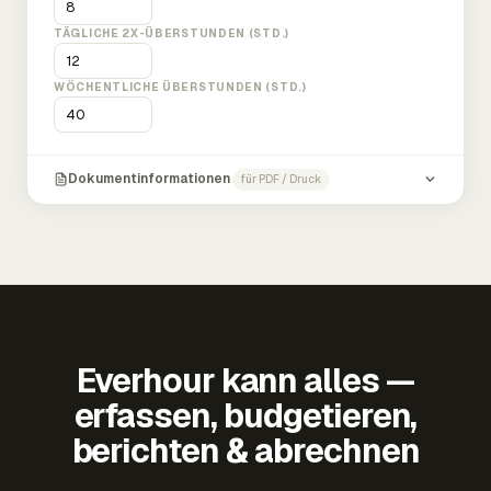
TÄGLICHE 2X-ÜBERSTUNDEN (STD.)
WÖCHENTLICHE ÜBERSTUNDEN (STD.)
Dokumentinformationen
für PDF / Druck
Everhour kann alles —
erfassen, budgetieren,
berichten & abrechnen