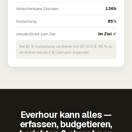
Abrechenbare Stunden
136h
Auslastung
85%
Umsatzlücke zum Ziel
Im Ziel ✓
Bei 85 % Auslastung verdienen Sie 20.400 $. 80 % zu
erreichen würde 0 $/Zeitraum ergänzen.
Everhour kann alles —
erfassen, budgetieren,