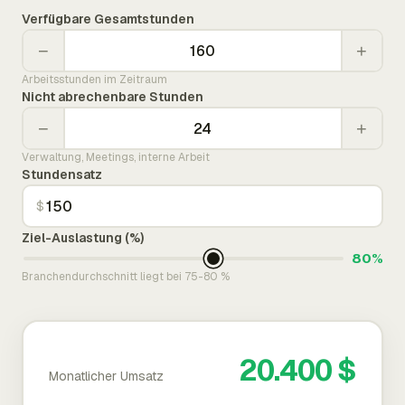
Verfügbare Gesamtstunden
−
+
Arbeitsstunden im Zeitraum
Nicht abrechenbare Stunden
−
+
Verwaltung, Meetings, interne Arbeit
Stundensatz
$
Ziel-Auslastung (%)
80%
Branchendurchschnitt liegt bei 75-80 %
20.400 $
Monatlicher Umsatz