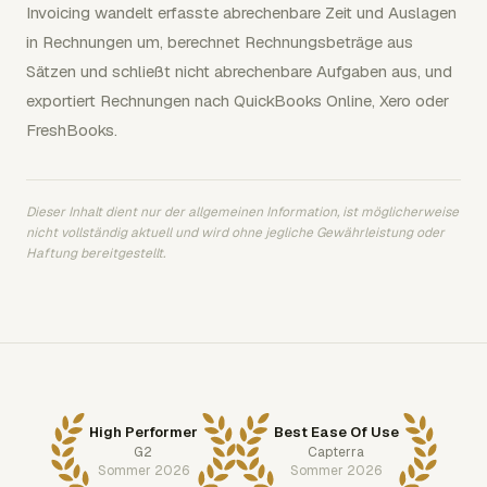
Invoicing wandelt erfasste abrechenbare Zeit und Auslagen
in Rechnungen um, berechnet Rechnungsbeträge aus
Sätzen und schließt nicht abrechenbare Aufgaben aus, und
exportiert Rechnungen nach QuickBooks Online, Xero oder
FreshBooks.
Dieser Inhalt dient nur der allgemeinen Information, ist möglicherweise
nicht vollständig aktuell und wird ohne jegliche Gewährleistung oder
Haftung bereitgestellt.
High Performer
Best Ease Of Use
G2
Capterra
Sommer 2026
Sommer 2026