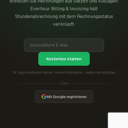
erstellen Sie Rechnungen aus Sätzen und Auslagen.
Everhour Billing & Invoicing hält
Stundenabrechnung mit dem Rechnungsstatus
verknüpft.
Kostenlos starten
14 Tage kostenlos testen · Keine Kreditkarte · Jederzeit kündbar
Oder
Mit Google registrieren