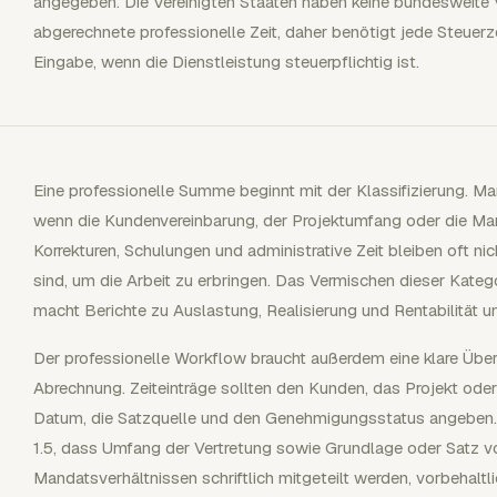
angegeben. Die Vereinigten Staaten haben keine bundesweite
abgerechnete professionelle Zeit, daher benötigt jede Steuerz
Eingabe, wenn die Dienstleistung steuerpflichtig ist.
Eine professionelle Summe beginnt mit der Klassifizierung. Mar
wenn die Kundenvereinbarung, der Projektumfang oder die Man
Korrekturen, Schulungen und administrative Zeit bleiben oft n
sind, um die Arbeit zu erbringen. Das Vermischen dieser Kate
macht Berichte zu Auslastung, Realisierung und Rentabilität u
Der professionelle Workflow braucht außerdem eine klare Übe
Abrechnung. Zeiteinträge sollten den Kunden, das Projekt oder
Datum, die Satzquelle und den Genehmigungsstatus angeben.
1.5, dass Umfang der Vertretung sowie Grundlage oder Satz 
Mandatsverhältnissen schriftlich mitgeteilt werden, vorbehal