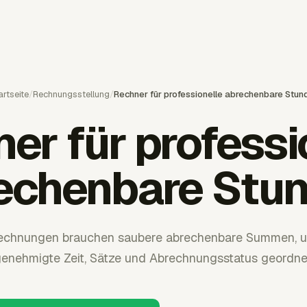
artseite
/
Rechnungsstellung
/
Rechner für professionelle abrechenbare Stun
er für professi
echenbare Stu
Rechnungen brauchen saubere abrechenbare Summen, u
enehmigte Zeit, Sätze und Abrechnungsstatus geordne