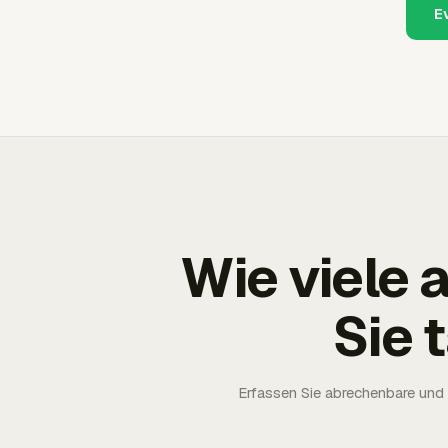
E
Wie viele
Sie 
Erfassen Sie abrechenbare und 