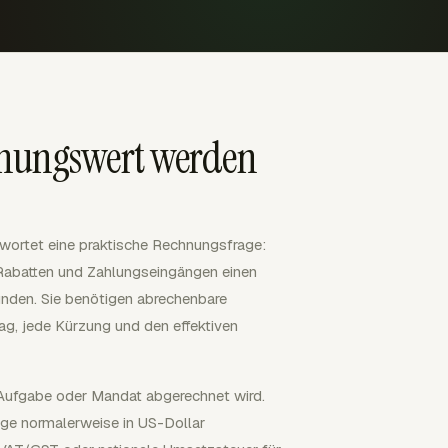
hnungswert werden
wortet eine praktische Rechnungsfrage:
 Rabatten und Zahlungseingängen einen
unden. Sie benötigen abrechenbare
ag, jede Kürzung und den effektiven
, Aufgabe oder Mandat abgerechnet wird.
äge normalerweise in US-Dollar