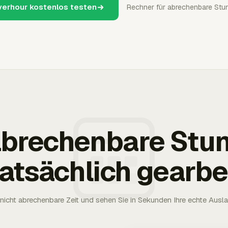
verhour kostenlos testen
Rechner für abrechenbare Stu
 abrechenbare Stu
tatsächlich gearbe
nicht abrechenbare Zeit und sehen Sie in Sekunden Ihre echte Ausl