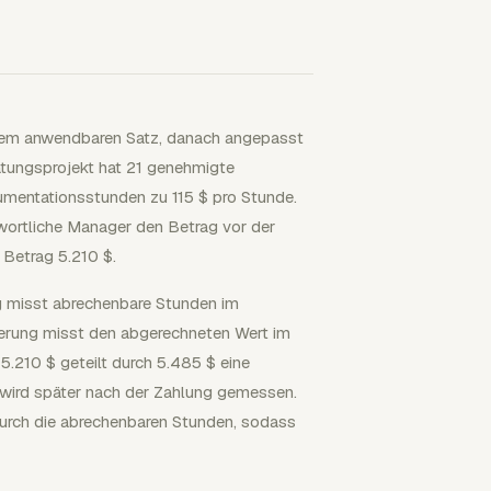
t dem anwendbaren Satz, danach angepasst
atungsprojekt hat 21 genehmigte
mentationsstunden zu 115 $ pro Stunde.
wortliche Manager den Betrag vor der
Betrag 5.210 $.
ng misst abrechenbare Stunden im
sierung misst den abgerechneten Wert im
.210 $ geteilt durch 5.485 $ eine
 wird später nach der Zahlung gemessen.
durch die abrechenbaren Stunden, sodass