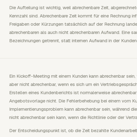
Die Aufteilung ist wichtig, weil abrechenbare Zeit, abgerechnet
Kennzahl sind. Abrechenbare Zeit kommt für eine Rechnung inf
Freigaben oder Kürzungen tatsächlich auf der Rechnung lande
abrechenbaren als auch nicht abrechenbaren Aufwand. Eine sa
Bezeichnungen getrennt, statt internen Aufwand in der Kund
Ein Kickoff-Meeting mit einem Kunden kann abrechenbar sein, w
aber nicht abrechenbar, wenn es sich um ein Vertriebsgespräc
Erstellen eines Kundenberichts ist normalerweise abrechenbar;
Angebotsvorlage nicht. Die Fehlerbehebung bei einem vom 
Implementierungsproblem kann abrechenbar sein, während die 
nicht abrechenbar sein kann, wenn die Richtlinie oder der Vertr
Der Entscheidungspunkt ist, ob die Zeit bezahlte Kundenarbe