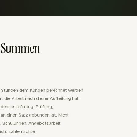
en Summen
he Stunden dem Kunden berechnet werden
t die Arbeit nach dieser Aufteilung hat.
denauslieferung, Prüfung,
 an einen Satz gebunden ist. Nicht
, Schulungen, Angebotsarbeit,
cht zahlen sollte.