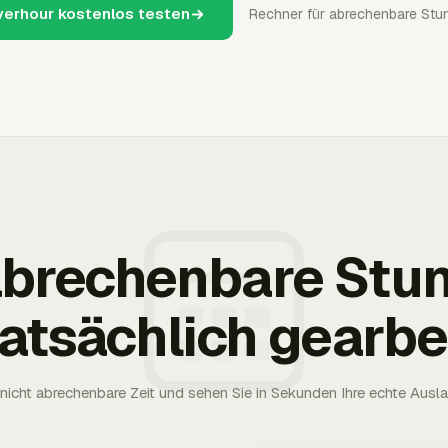
verhour kostenlos testen
Rechner für abrechenbare Stu
 abrechenbare Stu
tatsächlich gearbe
nicht abrechenbare Zeit und sehen Sie in Sekunden Ihre echte Ausl