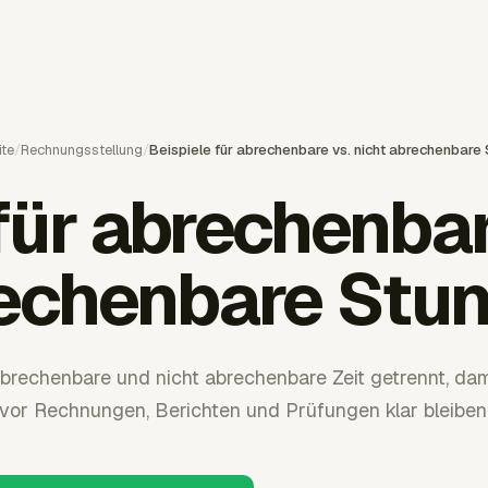
ite
/
Rechnungsstellung
/
Beispiele für abrechenbare vs. nicht abrechenbare
für abrechenbar
echenbare Stu
abrechenbare und nicht abrechenbare Zeit getrennt, 
vor Rechnungen, Berichten und Prüfungen klar bleiben