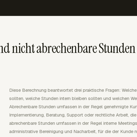
und nicht abrechenbare Stund
Diese Berechnung beantwortet drei praktische Fragen: Welc
sollten, welche Stunden intern bleiben sollten und welchen Wer
Abrechenbare Stunden umfassen in der Regel genehmigte Kun
Implementierung, Beratung, Support oder rechtliche Arbeit, die
abrechenbare Stunden umfassen in der Regel interne Meetings
administrative Bereinigung und Nacharbeit, für die der Kunde ni