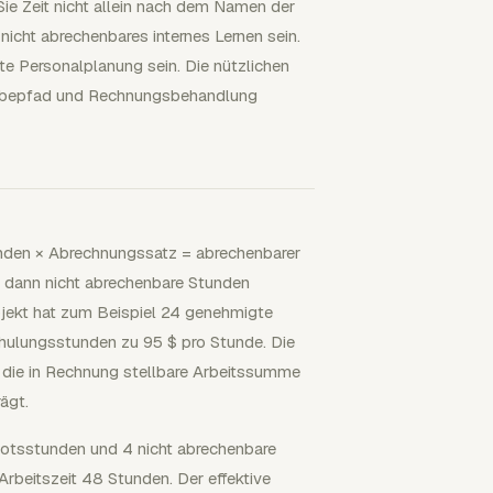
Sie Zeit nicht allein nach dem Namen der
icht abrechenbares internes Lernen sein.
e Personalplanung sein. Die nützlichen
reigabepfad und Rechnungsbehandlung
unden × Abrechnungssatz = abrechenbarer
e dann nicht abrechenbare Stunden
ekt hat zum Beispiel 24 genehmigte
hulungsstunden zu 95 $ pro Stunde. Die
 die in Rechnung stellbare Arbeitssumme
ägt.
otsstunden und 4 nicht abrechenbare
rbeitszeit 48 Stunden. Der effektive