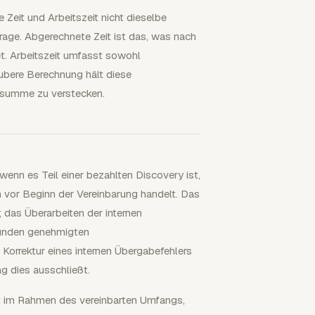
e Zeit und Arbeitszeit nicht dieselbe
rage. Abgerechnete Zeit ist das, was nach
t. Arbeitszeit umfasst sowohl
ubere Berechnung hält diese
ensumme zu verstecken.
enn es Teil einer bezahlten Discovery ist,
h vor Beginn der Vereinbarung handelt. Das
 das Überarbeiten der internen
Kunden genehmigten
Korrektur eines internen Übergabefehlers
ag dies ausschließt.
it im Rahmen des vereinbarten Umfangs,