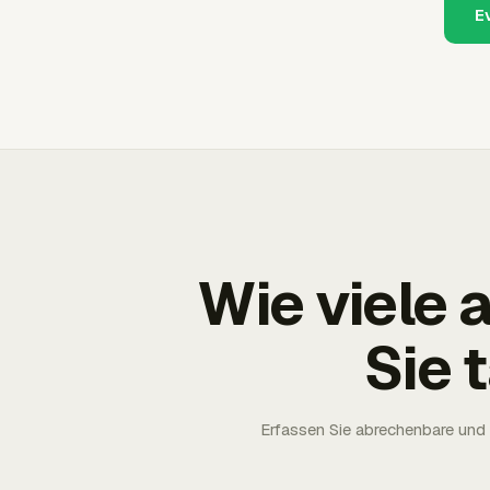
E
Wie viele
Sie 
Erfassen Sie abrechenbare und 