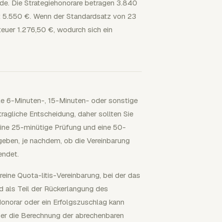
e. Die Strategiehonorare betragen 3.840
gt 5.550 €. Wenn der Standardsatz von 23
teuer 1.276,50 €, wodurch sich ein
ale 6-Minuten-, 15-Minuten- oder sonstige
rtragliche Entscheidung, daher sollten Sie
, eine 25-minütige Prüfung und eine 50-
eben, je nachdem, ob die Vereinbarung
endet.
 reine Quota-litis-Vereinbarung, bei der das
 als Teil der Rückerlangung des
Honorar oder ein Erfolgszuschlag kann
er die Berechnung der abrechenbaren