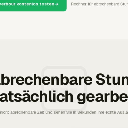
verhour kostenlos testen
Rechner für abrechenbare Stu
 abrechenbare Stu
tatsächlich gearbe
nicht abrechenbare Zeit und sehen Sie in Sekunden Ihre echte Ausl