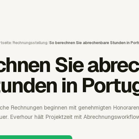
tseite
/
Rechnungsstellung
/
So berechnen Sie abrechenbare Stunden in Port
chnen Sie abre
unden in Portu
sche Rechnungen beginnen mit genehmigten Honoraren
er. Everhour hält Projektzeit mit Abrechnungsworkflo