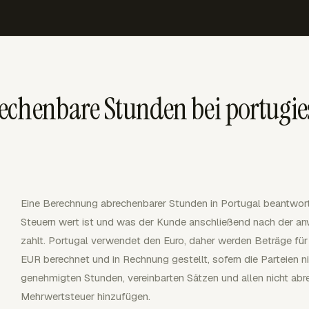
echenbare Stunden bei portugie
Eine Berechnung abrechenbarer Stunden in Portugal beantwort
Steuern wert ist und was der Kunde anschließend nach der 
zahlt. Portugal verwendet den Euro, daher werden Beträge fü
EUR berechnet und in Rechnung gestellt, sofern die Parteien n
genehmigten Stunden, vereinbarten Sätzen und allen nicht abr
Mehrwertsteuer hinzufügen.