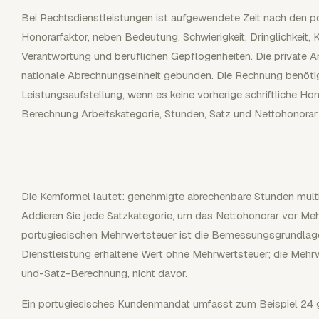
Bei Rechtsdienstleistungen ist aufgewendete Zeit nach den p
Honorarfaktor, neben Bedeutung, Schwierigkeit, Dringlichkeit, 
Verantwortung und beruflichen Gepflogenheiten. Die private A
nationale Abrechnungseinheit gebunden. Die Rechnung benötig
Leistungsaufstellung, wenn es keine vorherige schriftliche Hon
Berechnung Arbeitskategorie, Stunden, Satz und Nettohonorar
Die Kernformel lautet: genehmigte abrechenbare Stunden multi
Addieren Sie jede Satzkategorie, um das Nettohonorar vor Meh
portugiesischen Mehrwertsteuer ist die Bemessungsgrundlage 
Dienstleistung erhaltene Wert ohne Mehrwertsteuer; die Meh
und-Satz-Berechnung, nicht davor.
Ein portugiesisches Kundenmandat umfasst zum Beispiel 24 