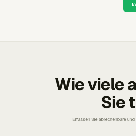
E
Wie viele
Sie 
Erfassen Sie abrechenbare und 