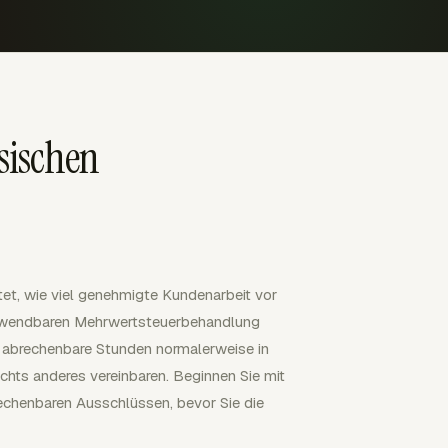
sischen
et, wie viel genehmigte Kundenarbeit vor
anwendbaren Mehrwertsteuerbehandlung
r abrechenbare Stunden normalerweise in
ichts anderes vereinbaren. Beginnen Sie mit
echenbaren Ausschlüssen, bevor Sie die