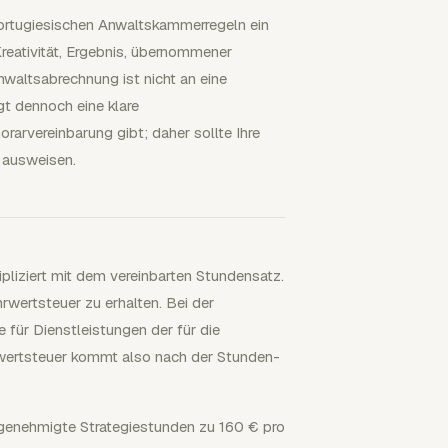
ortugiesischen Anwaltskammerregeln ein
Kreativität, Ergebnis, übernommener
nwaltsabrechnung ist nicht an eine
t dennoch eine klare
orarvereinbarung gibt; daher sollte Ihre
 ausweisen.
pliziert mit dem vereinbarten Stundensatz.
rwertsteuer zu erhalten. Bei der
für Dienstleistungen der für die
rwertsteuer kommt also nach der Stunden-
genehmigte Strategiestunden zu 160 € pro