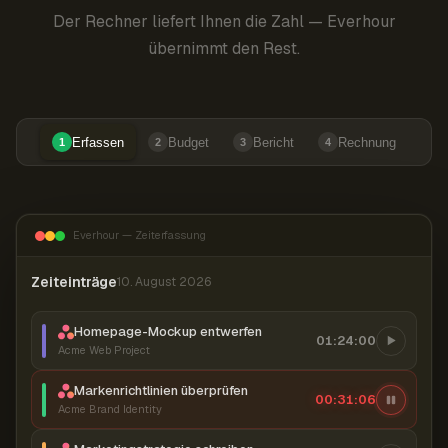
Der Rechner liefert Ihnen die Zahl — Everhour
übernimmt den Rest.
Erfassen
Budget
Bericht
Rechnung
1
2
3
4
Everhour — Zeiterfassung
Zeiteinträge
10. August 2026
Homepage-Mockup entwerfen
01:24:00
Acme Web Project
Markenrichtlinien überprüfen
00:31:07
Acme Brand Identity