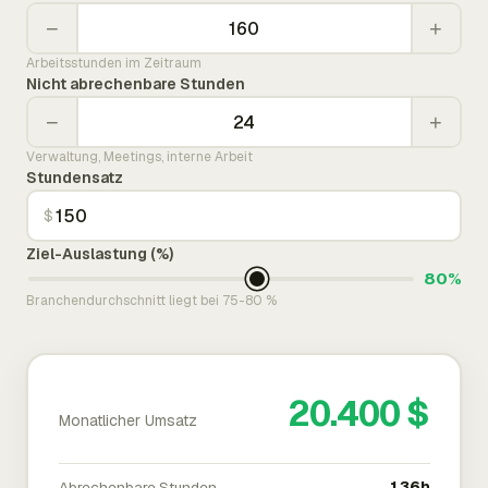
−
+
Arbeitsstunden im Zeitraum
Nicht abrechenbare Stunden
−
+
Verwaltung, Meetings, interne Arbeit
Stundensatz
$
Ziel-Auslastung (%)
80%
Branchendurchschnitt liegt bei 75-80 %
20.400 $
Monatlicher Umsatz
Abrechenbare Stunden
136h