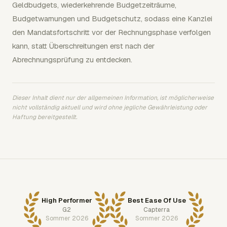
Geldbudgets, wiederkehrende Budgetzeiträume,
Budgetwarnungen und Budgetschutz, sodass eine Kanzlei
den Mandatsfortschritt vor der Rechnungsphase verfolgen
kann, statt Überschreitungen erst nach der
Abrechnungsprüfung zu entdecken.
Dieser Inhalt dient nur der allgemeinen Information, ist möglicherweise
nicht vollständig aktuell und wird ohne jegliche Gewährleistung oder
Haftung bereitgestellt.
High Performer
Best Ease Of Use
G2
Capterra
Sommer 2026
Sommer 2026