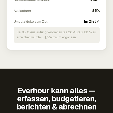
Auslastung
85%
Umsatzlücke zum Ziel
Im Ziel ✓
Bei 85 % Auslastung verdienen Sie 20.400 $. 80 % zu
erreichen würde 0 $/Zeitraum ergänzen.
Everhour kann alles —
erfassen, budgetieren,
berichten & abrechnen