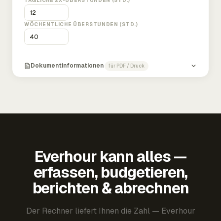
TÄGLICHE 2X-ÜBERSTUNDEN (STD.)
WÖCHENTLICHE ÜBERSTUNDEN (STD.)
Dokumentinformationen
für PDF / Druck
Everhour kann alles —
erfassen, budgetieren,
berichten & abrechnen
Der Rechner liefert Ihnen die Zahl — Everhour