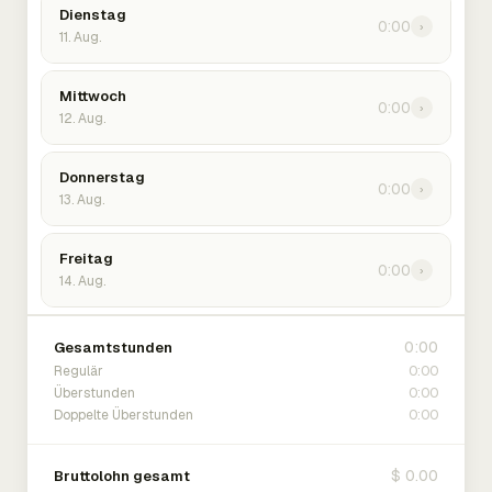
Dienstag
0:00
›
11. Aug.
Mittwoch
0:00
›
12. Aug.
Donnerstag
0:00
›
13. Aug.
Freitag
0:00
›
14. Aug.
0:00
Gesamtstunden
0:00
Regulär
0:00
Überstunden
0:00
Doppelte Überstunden
$ 0.00
Bruttolohn gesamt