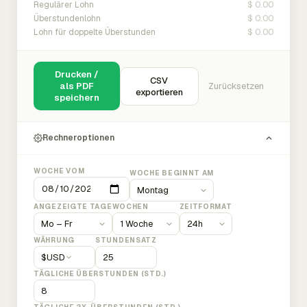
$ 0.00
Regulärer Lohn
$ 0.00
Überstundenlohn
$ 0.00
Lohn für doppelte Überstunden
Drucken /
CSV
als PDF
Zurücksetzen
exportieren
speichern
Rechneroptionen
WOCHE VOM
WOCHE BEGINNT AM
ANGEZEIGTE TAGE
WOCHEN
ZEITFORMAT
WÄHRUNG
STUNDENSATZ
$
USD
TÄGLICHE ÜBERSTUNDEN (STD.)