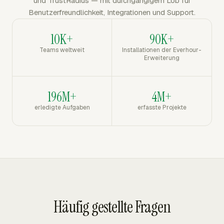
und TrustRadius — mit durchgängigem Lob für
Benutzerfreundlichkeit, Integrationen und Support.
10K+
90K+
Teams weltweit
Installationen der Everhour-
Erweiterung
196M+
4M+
erledigte Aufgaben
erfasste Projekte
Häufig gestellte Fragen