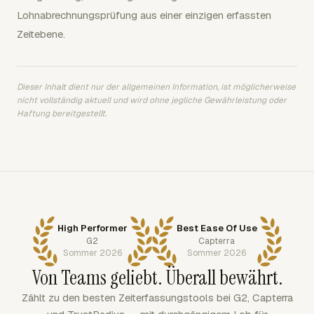
Lohnabrechnungsprüfung aus einer einzigen erfassten
Zeitebene.
Dieser Inhalt dient nur der allgemeinen Information, ist möglicherweise
nicht vollständig aktuell und wird ohne jegliche Gewährleistung oder
Haftung bereitgestellt.
High Performer
Best Ease Of Use
G2
Capterra
Sommer 2026
Sommer 2026
Von Teams geliebt. Überall bewährt.
Zählt zu den besten Zeiterfassungstools bei G2, Capterra