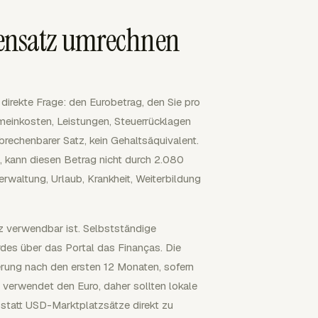
densatz umrechnen
irekte Frage: den Eurobetrag, den Sie pro
inkosten, Leistungen, Steuerrücklagen
brechenbarer Satz, kein Gehaltsäquivalent.
 kann diesen Betrag nicht durch 2.080
rwaltung, Urlaub, Krankheit, Weiterbildung
tz verwendbar ist. Selbstständige
es über das Portal das Finanças. Die
erung nach den ersten 12 Monaten, sofern
verwendet den Euro, daher sollten lokale
 statt USD-Marktplatzsätze direkt zu