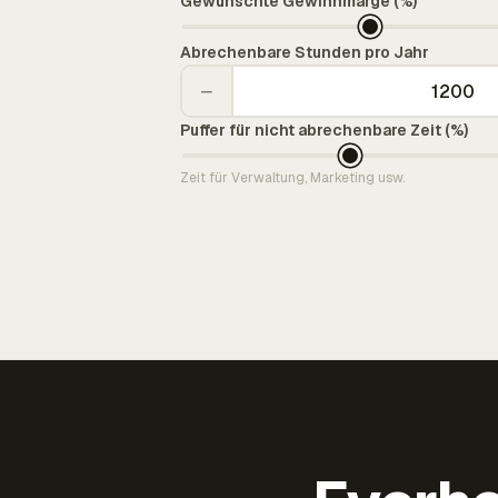
Gewünschte Gewinnmarge (%)
Abrechenbare Stunden pro Jahr
−
Puffer für nicht abrechenbare Zeit (%)
Zeit für Verwaltung, Marketing usw.