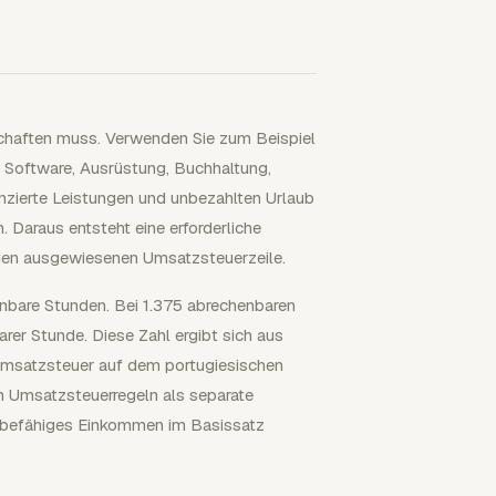
tschaften muss. Verwenden Sie zum Beispiel
Software, Ausrüstung, Buchhaltung,
anzierte Leistungen und unbezahlten Urlaub
. Daraus entsteht eine erforderliche
den ausgewiesenen Umsatzsteuerzeile.
enbare Stunden. Bei 1.375 abrechenbaren
rer Stunde. Diese Zahl ergibt sich aus
dumsatzsteuer auf dem portugiesischen
n Umsatzsteuerregeln als separate
gabefähiges Einkommen im Basissatz