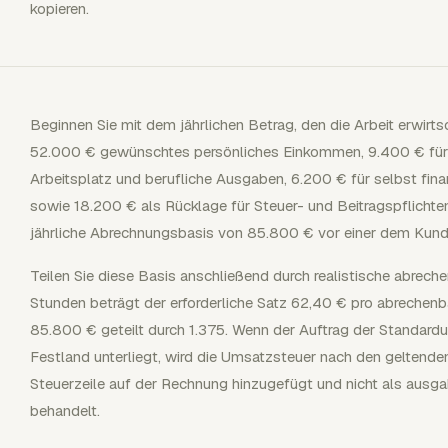
kopieren.
Beginnen Sie mit dem jährlichen Betrag, den die Arbeit erwir
52.000 € gewünschtes persönliches Einkommen, 9.400 € für 
Arbeitsplatz und berufliche Ausgaben, 6.200 € für selbst fin
sowie 18.200 € als Rücklage für Steuer- und Beitragspflichten
jährliche Abrechnungsbasis von 85.800 € vor einer dem Kun
Teilen Sie diese Basis anschließend durch realistische abrech
Stunden beträgt der erforderliche Satz 62,40 € pro abrechenba
85.800 € geteilt durch 1.375. Wenn der Auftrag der Standar
Festland unterliegt, wird die Umsatzsteuer nach den geltende
Steuerzeile auf der Rechnung hinzugefügt und nicht als aus
behandelt.