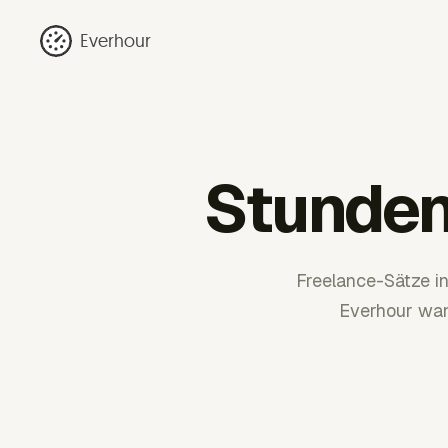
Everhour
Stunden
Freelance-Sätze in
Everhour wan