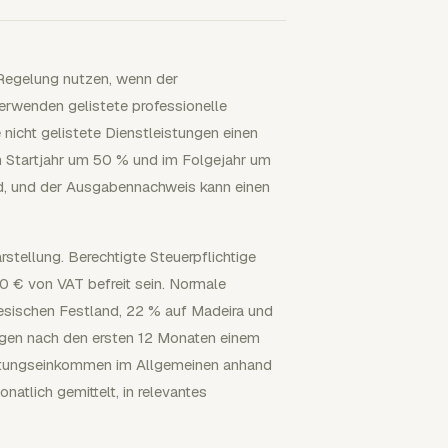
 Regelung nutzen, wenn der
 verwenden gelistete professionelle
 nicht gelistete Dienstleistungen einen
m Startjahr um 50 % und im Folgejahr um
nd, und der Ausgabennachweis kann einen
tellung. Berechtigte Steuerpflichtige
0 € von VAT befreit sein. Normale
sischen Festland, 22 % auf Madeira und
egen nach den ersten 12 Monaten einem
istungseinkommen im Allgemeinen anhand
atlich gemittelt, in relevantes