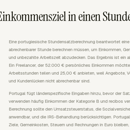
s Einkommensziel in einen Stun
Eine portugiesische Stundensatzberechnung beantwortet eine d
abrechenbarer Stunde berechnen müssen, um Einkommen, Geme
und unbezahlte Arbeitszeit abzudecken. Das Ergebnis ist ein a
Ein Freelancer, der 52.000 € persönliches Einkommen möchte,
Arbeitsstunden teilen und 25,00 € anbieten, weil Angebote, Ve
und Kundenlücken nicht abrechenbar sind.
Portugal fügt länderspezifische Eingaben hinzu, bevor der Sa
verwenden häufig Einkommen der Kategorie B und recibos verd
Berechnung sollte den Umsatzsteuerstatus, die Sozialversich
anwendbar, und die IRS-Behandlung berücksichtigen. Portugal 
Ziele, Gemeinkosten, Steuern und Rechnungen in Euro bleiben,