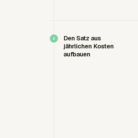
Den Satz aus
jährlichen Kosten
aufbauen