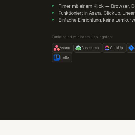
Timer mit einem Klick — Browser, D
Funktioniert in Asana, ClickUp, Linea
Einfache Einrichtung, keine Lernkurv
Funktioniert mit Ihrem Lieblingstool:
Asana
Basecamp
ClickUp
Trello