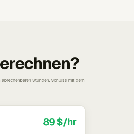
 berechnen?
n abrechenbaren Stunden. Schluss mit dem
89 $/hr