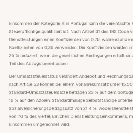
Einkommen der Kategorie B in Portugal kann die vereinfachte
Steuerpflichtige qualifiziert ist. Nach Artikel 31 des IRS Code
Dienstleistungen einen Koeffizienten von 0,75, während andere
Koeffizienten von 0,35 verwenden. Die Koeffizienten werden i
25 % reduziert, wenn die gesetzlichen Bedingungen erfüllt si
Teil des Abzugs beeinflussen.
Der Umsatzsteuerstatus verändert Angebot und Rechnungsdars
nach Article 53 können bei einem Vorjahresumsatz unter 15.00
Standard-Umsatzsteuersätze betragen 23 % auf dem portugie
16 % auf den Azoren. Standardmäßige Selbstständige unterli
Sozialversicherungsbeitragssatz von 21,4 %, wobei Dienstle
von 70 % des vierteljährlichen Dienstleistungseinkommens, mon
Einkommen umgerechnet wird.