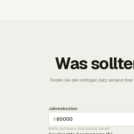
Was sollte
Finden Sie den richtigen Satz anhand Ih
Jahreskosten
$
Miete, Software, Ausrüstung, Gehalt