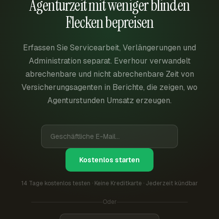
Agenturzeit mit weniger blinden
Flecken bepreisen
Erfassen Sie Servicearbeit, Verlängerungen und
Administration separat. Everhour verwandelt
abrechenbare und nicht abrechenbare Zeit von
Versicherungsagenten in Berichte, die zeigen, wo
Agenturstunden Umsatz erzeugen.
Kostenlos starten
14 Tage kostenlos testen · Keine Kreditkarte · Jederzeit kündbar
Oder