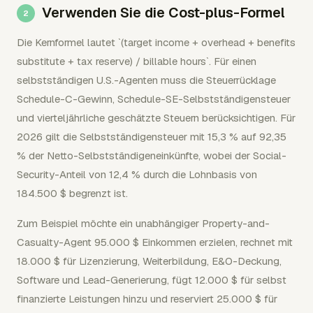
Verwenden Sie die Cost-plus-Formel
Die Kernformel lautet `(target income + overhead + benefits
substitute + tax reserve) / billable hours`. Für einen
selbstständigen U.S.-Agenten muss die Steuerrücklage
Schedule-C-Gewinn, Schedule-SE-Selbstständigensteuer
und vierteljährliche geschätzte Steuern berücksichtigen. Für
2026 gilt die Selbstständigensteuer mit 15,3 % auf 92,35
% der Netto-Selbstständigeneinkünfte, wobei der Social-
Security-Anteil von 12,4 % durch die Lohnbasis von
184.500 $ begrenzt ist.
Zum Beispiel möchte ein unabhängiger Property-and-
Casualty-Agent 95.000 $ Einkommen erzielen, rechnet mit
18.000 $ für Lizenzierung, Weiterbildung, E&O-Deckung,
Software und Lead-Generierung, fügt 12.000 $ für selbst
finanzierte Leistungen hinzu und reserviert 25.000 $ für