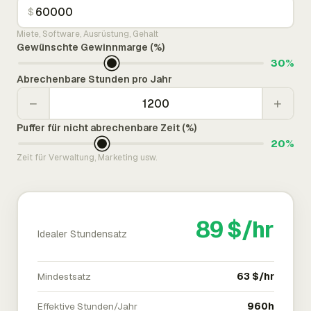
$
Miete, Software, Ausrüstung, Gehalt
Gewünschte Gewinnmarge (%)
30%
Abrechenbare Stunden pro Jahr
−
+
Puffer für nicht abrechenbare Zeit (%)
20%
Zeit für Verwaltung, Marketing usw.
89 $/hr
Idealer Stundensatz
Mindestsatz
63 $/hr
Effektive Stunden/Jahr
960h