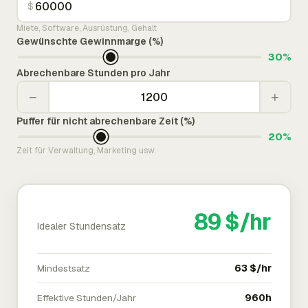
$
Miete, Software, Ausrüstung, Gehalt
Gewünschte Gewinnmarge (%)
30%
Abrechenbare Stunden pro Jahr
−
+
Puffer für nicht abrechenbare Zeit (%)
20%
Zeit für Verwaltung, Marketing usw.
89 $/hr
Idealer Stundensatz
Mindestsatz
63 $/hr
Effektive Stunden/Jahr
960h