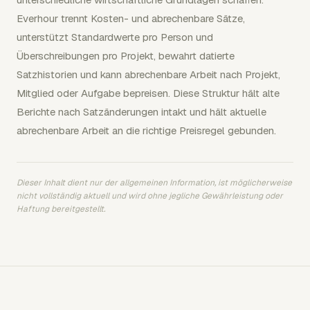
Everhour trennt Kosten- und abrechenbare Sätze,
unterstützt Standardwerte pro Person und
Überschreibungen pro Projekt, bewahrt datierte
Satzhistorien und kann abrechenbare Arbeit nach Projekt,
Mitglied oder Aufgabe bepreisen. Diese Struktur hält alte
Berichte nach Satzänderungen intakt und hält aktuelle
abrechenbare Arbeit an die richtige Preisregel gebunden.
Dieser Inhalt dient nur der allgemeinen Information, ist möglicherweise
nicht vollständig aktuell und wird ohne jegliche Gewährleistung oder
Haftung bereitgestellt.