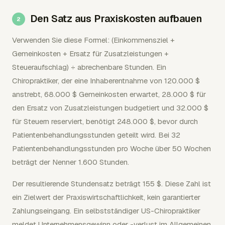
Den Satz aus Praxiskosten aufbauen
Verwenden Sie diese Formel: (Einkommensziel +
Gemeinkosten + Ersatz für Zusatzleistungen +
Steueraufschlag) ÷ abrechenbare Stunden. Ein
Chiropraktiker, der eine Inhaberentnahme von 120.000 $
anstrebt, 68.000 $ Gemeinkosten erwartet, 28.000 $ für
den Ersatz von Zusatzleistungen budgetiert und 32.000 $
für Steuern reserviert, benötigt 248.000 $, bevor durch
Patientenbehandlungsstunden geteilt wird. Bei 32
Patientenbehandlungsstunden pro Woche über 50 Wochen
beträgt der Nenner 1.600 Stunden.
Der resultierende Stundensatz beträgt 155 $. Diese Zahl ist
ein Zielwert der Praxiswirtschaftlichkeit, kein garantierter
Zahlungseingang. Ein selbstständiger US-Chiropraktiker
meldet Unternehmensgewinn oder -verlust im Allgemeinen