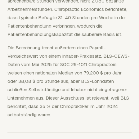
abrechenbare Stunden verwenden, nicht 2.080 bezahlte
Arbeitnehmerstunden. Chiropractic Economics berichtete,
dass typische Befragte 31-40 Stunden pro Woche in der
Patientenbehandlung verbringen, wodurch die
Patientenbehandlungskapazität die sauberere Basis ist.
Die Berechnung trennt außerdem einen Payroll-
Vergleichswert von einem Inhaber-Praxissatz. BLS-OEWS-
Daten vom Mai 2025 für SOC 29-1011 Chiropractors
weisen einen nationalen Median von 79.200 $ pro Jahr
oder 38,08 $ pro Stunde aus, aber BLS-Lohndaten
schließen Selbstständige und Inhaber nicht eingetragener
Unternehmen aus. Dieser Ausschluss ist relevant, weil BLS
berichtet, dass 35 % der Chiropraktiker im Jahr 2024
selbstständig waren.