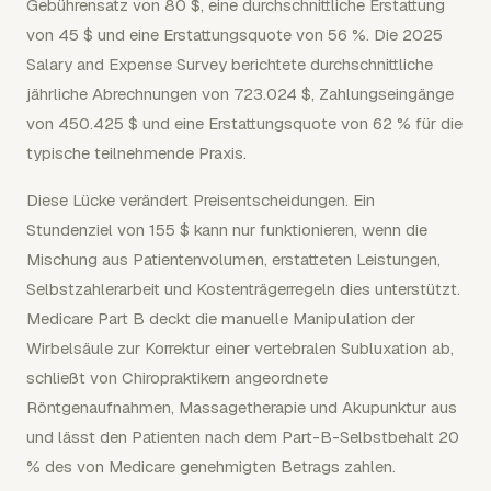
Gebührensatz von 80 $, eine durchschnittliche Erstattung
von 45 $ und eine Erstattungsquote von 56 %. Die 2025
Salary and Expense Survey berichtete durchschnittliche
jährliche Abrechnungen von 723.024 $, Zahlungseingänge
von 450.425 $ und eine Erstattungsquote von 62 % für die
typische teilnehmende Praxis.
Diese Lücke verändert Preisentscheidungen. Ein
Stundenziel von 155 $ kann nur funktionieren, wenn die
Mischung aus Patientenvolumen, erstatteten Leistungen,
Selbstzahlerarbeit und Kostenträgerregeln dies unterstützt.
Medicare Part B deckt die manuelle Manipulation der
Wirbelsäule zur Korrektur einer vertebralen Subluxation ab,
schließt von Chiropraktikern angeordnete
Röntgenaufnahmen, Massagetherapie und Akupunktur aus
und lässt den Patienten nach dem Part-B-Selbstbehalt 20
% des von Medicare genehmigten Betrags zahlen.