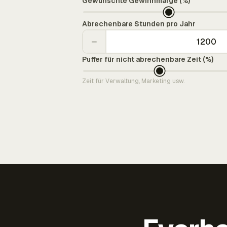
Gewünschte Gewinnmarge (%)
Abrechenbare Stunden pro Jahr
−
Puffer für nicht abrechenbare Zeit (%)
Zeit für Verwaltung, Marketing usw.