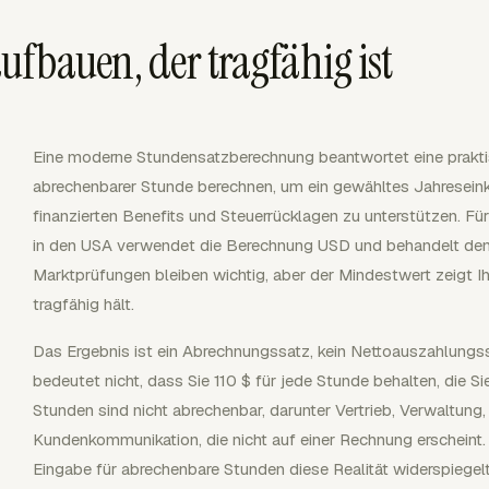
ufbauen, der tragfähig ist
Eine moderne Stundensatzberechnung beantwortet eine praktis
abrechenbarer Stunde berechnen, um ein gewähltes Jahresei
finanzierten Benefits und Steuerrücklagen zu unterstützen. Fü
in den USA verwendet die Berechnung USD und behandelt den 
Marktprüfungen bleiben wichtig, aber der Mindestwert zeigt Ihn
tragfähig hält.
Das Ergebnis ist ein Abrechnungssatz, kein Nettoauszahlungs
bedeutet nicht, dass Sie 110 $ für jede Stunde behalten, die S
Stunden sind nicht abrechenbar, darunter Vertrieb, Verwaltun
Kundenkommunikation, die nicht auf einer Rechnung erscheint. 
Eingabe für abrechenbare Stunden diese Realität widerspiegelt