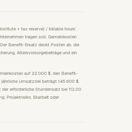
stitute + tax reserve) / billable hours`.
Unternehmen tragen soll. Gemeinkosten
er Benefit-Ersatz deckt Posten ab, die
cherung, Altersvorsorgebeiträge und ein
meinkosten auf 22.000 $, den Benefit-
 jährliche Umsatzziel beträgt 145.600 $.
 der erforderliche Stundensatz bei 112,00
, Projektrisiko, Eilarbeit oder