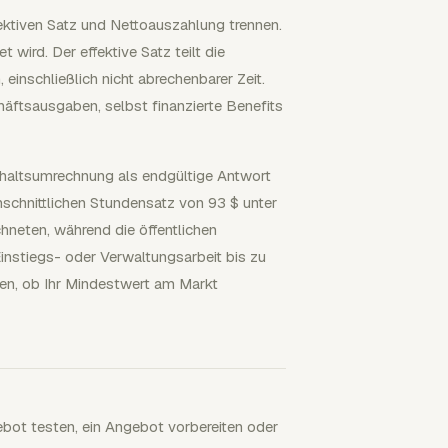
ektiven Satz und Nettoauszahlung trennen.
wird. Der effektive Satz teilt die
einschließlich nicht abrechenbarer Zeit.
äftsausgaben, selbst finanzierte Benefits
Gehaltsumrechnung als endgültige Antwort
schnittlichen Stundensatz von 93 $ unter
hneten, während die öffentlichen
instiegs- oder Verwaltungsarbeit bis zu
fen, ob Ihr Mindestwert am Markt
ebot testen, ein Angebot vorbereiten oder