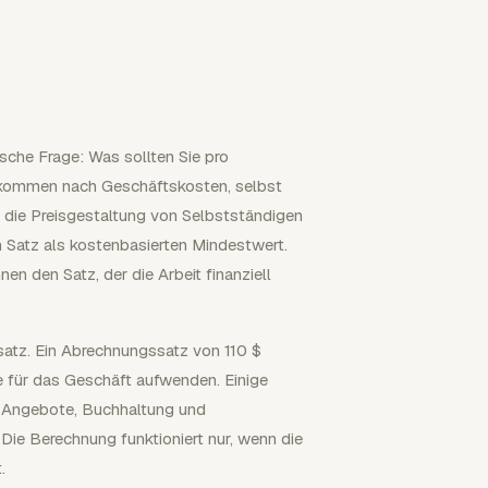
che Frage: Was sollten Sie pro
nkommen nach Geschäftskosten, selbst
r die Preisgestaltung von Selbstständigen
Satz als kostenbasierten Mindestwert.
en den Satz, der die Arbeit finanziell
satz. Ein Abrechnungssatz von 110 $
ie für das Geschäft aufwenden. Einige
g, Angebote, Buchhaltung und
Die Berechnung funktioniert nur, wenn die
.