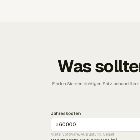
Was sollte
Finden Sie den richtigen Satz anhand Ih
Jahreskosten
$
Miete, Software, Ausrüstung, Gehalt