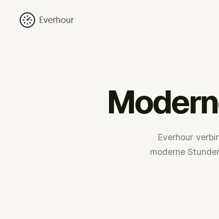
Everhour
Modern
Everhour verbi
moderne Stundens