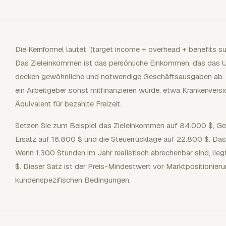
Die Kernformel lautet `(target income + overhead + benefits sub
Das Zieleinkommen ist das persönliche Einkommen, das das 
decken gewöhnliche und notwendige Geschäftsausgaben ab. D
ein Arbeitgeber sonst mitfinanzieren würde, etwa Krankenversi
Äquivalent für bezahlte Freizeit.
Setzen Sie zum Beispiel das Zieleinkommen auf 84.000 $, Ge
Ersatz auf 16.800 $ und die Steuerrücklage auf 22.800 $. Das
Wenn 1.300 Stunden im Jahr realistisch abrechenbar sind, liegt
$. Dieser Satz ist der Preis-Mindestwert vor Marktpositionierung
kundenspezifischen Bedingungen.