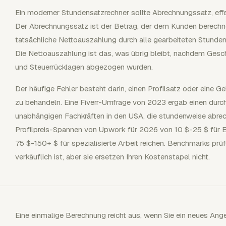
Ein moderner Stundensatzrechner sollte Abrechnungssatz, eff
Der Abrechnungssatz ist der Betrag, der dem Kunden berechnet 
tatsächliche Nettoauszahlung durch alle gearbeiteten Stunden, 
Die Nettoauszahlung ist das, was übrig bleibt, nachdem Gesch
und Steuerrücklagen abgezogen wurden.
Der häufige Fehler besteht darin, einen Profilsatz oder eine 
zu behandeln. Eine Fiverr-Umfrage von 2023 ergab einen durch
unabhängigen Fachkräften in den USA, die stundenweise abrec
Profilpreis-Spannen von Upwork für 2026 von 10 $-25 $ für E
75 $-150+ $ für spezialisierte Arbeit reichen. Benchmarks prü
verkäuflich ist, aber sie ersetzen Ihren Kostenstapel nicht.
Eine einmalige Berechnung reicht aus, wenn Sie ein neues Ang