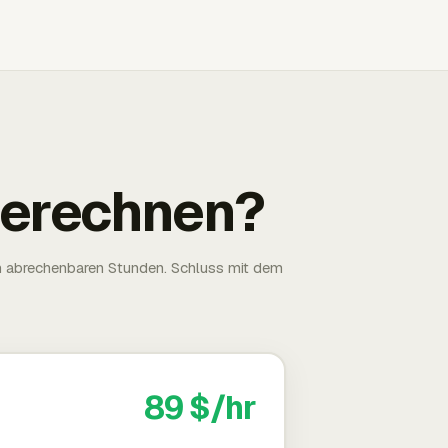
 berechnen?
n abrechenbaren Stunden. Schluss mit dem
89 $/hr