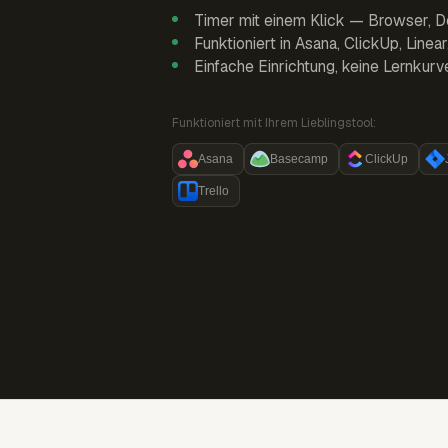
Timer mit einem Klick — Browser, D
Funktioniert in Asana, ClickUp, Linea
Einfache Einrichtung, keine Lernkurv
Funktioniert mit Ihrem Lieblingstool:
Asana
Basecamp
ClickUp
Trello