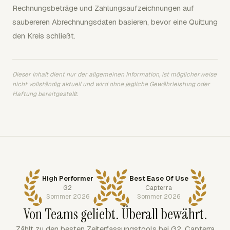
Rechnungsbeträge und Zahlungsaufzeichnungen auf
saubereren Abrechnungsdaten basieren, bevor eine Quittung
den Kreis schließt.
Dieser Inhalt dient nur der allgemeinen Information, ist möglicherweise
nicht vollständig aktuell und wird ohne jegliche Gewährleistung oder
Haftung bereitgestellt.
High Performer
Best Ease Of Use
G2
Capterra
Sommer 2026
Sommer 2026
Von Teams geliebt. Überall bewährt.
Zählt zu den besten Zeiterfassungstools bei G2, Capterra