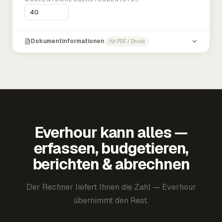
Dokumentinformationen
für PDF / Druck
Everhour kann alles —
erfassen, budgetieren,
berichten & abrechnen
Der Rechner liefert Ihnen die Zahl — Everhour
übernimmt den Rest.