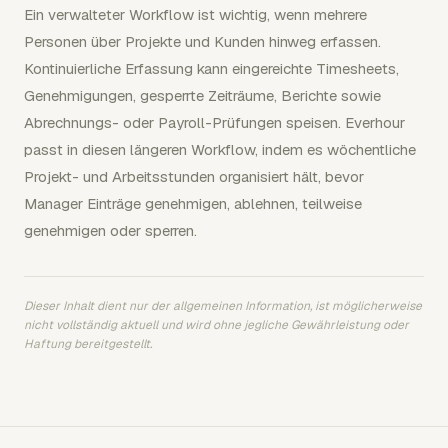
Ein verwalteter Workflow ist wichtig, wenn mehrere
Personen über Projekte und Kunden hinweg erfassen.
Kontinuierliche Erfassung kann eingereichte Timesheets,
Genehmigungen, gesperrte Zeiträume, Berichte sowie
Abrechnungs- oder Payroll-Prüfungen speisen. Everhour
passt in diesen längeren Workflow, indem es wöchentliche
Projekt- und Arbeitsstunden organisiert hält, bevor
Manager Einträge genehmigen, ablehnen, teilweise
genehmigen oder sperren.
Dieser Inhalt dient nur der allgemeinen Information, ist möglicherweise
nicht vollständig aktuell und wird ohne jegliche Gewährleistung oder
Haftung bereitgestellt.