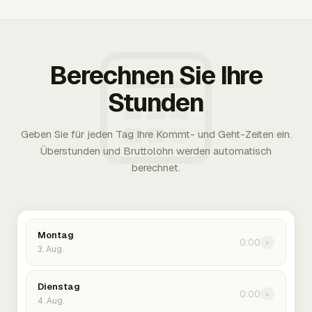
Berechnen Sie Ihre
Stunden
Geben Sie für jeden Tag Ihre Kommt- und Geht-Zeiten ein.
Überstunden und Bruttolohn werden automatisch
berechnet.
Montag
0:00
›
3. Aug.
Dienstag
0:00
›
4. Aug.