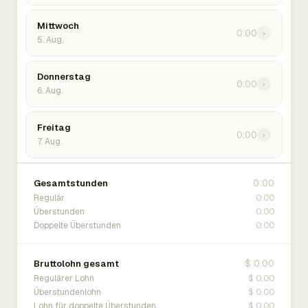
Mittwoch
0:00
›
5. Aug.
Donnerstag
0:00
›
6. Aug.
Freitag
0:00
›
7. Aug.
0:00
Gesamtstunden
0:00
Regulär
0:00
Überstunden
0:00
Doppelte Überstunden
$ 0.00
Bruttolohn gesamt
$ 0.00
Regulärer Lohn
$ 0.00
Überstundenlohn
$ 0.00
Lohn für doppelte Überstunden