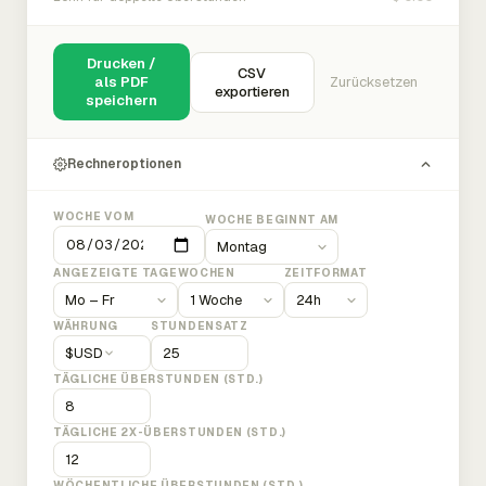
Drucken /
CSV
als PDF
Zurücksetzen
exportieren
speichern
Rechneroptionen
WOCHE VOM
WOCHE BEGINNT AM
ANGEZEIGTE TAGE
WOCHEN
ZEITFORMAT
WÄHRUNG
STUNDENSATZ
$
USD
TÄGLICHE ÜBERSTUNDEN (STD.)
TÄGLICHE 2X-ÜBERSTUNDEN (STD.)
WÖCHENTLICHE ÜBERSTUNDEN (STD.)