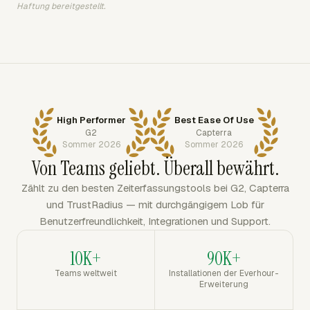
Haftung bereitgestellt.
High Performer
Best Ease Of Use
G2
Capterra
Sommer 2026
Sommer 2026
Von Teams geliebt. Überall bewährt.
Zählt zu den besten Zeiterfassungstools bei G2, Capterra
und TrustRadius — mit durchgängigem Lob für
Benutzerfreundlichkeit, Integrationen und Support.
10K+
90K+
Teams weltweit
Installationen der Everhour-
Erweiterung