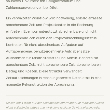
sauberes Dokument mit Fälligkeitsdatum und
Zahlungsanweisungen benötigt.
Ein verwalteter Workflow wird notwendig, sobald erfasste
abrechenbare Zeit und Projektkosten in die Rechnung
einfließen. Everhour unterstützt abrechenbare und nicht
abrechenbare Zeit durch den Projektabrechnungsstatus,
Kontrollen für nicht abrechenbare Aufgaben auf
Aufgabenebene, benutzerdefinierte Aufgabensätze,
Ausnahmen für Mitarbeitersätze und Admin-Berichte für
abrechenbare Zeit, nicht abrechenbare Zeit, abrechenbaren
Betrag und Kosten. Diese Struktur verwandelt
Zeitaufzeichnungen in rechnungsbereite Daten statt in eine
manuelle Rekonstruktion der Abrechnung.
Dieser Inhalt dient nur der allgemeinen Information, ist möglicherweise
nicht vollständig aktuell und wird ohne jegliche Gewährleistung oder