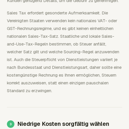
Kunden genügend Details, um die Gebühr zu genehmigen.
Sales Tax erfordert gesonderte Aufmerksamkeit. Die
Vereinigten Staaten verwenden kein nationales VAT- oder
GST-Rechnungsregime, und es gibt keinen einheitlichen
nationalen Sales-Tax-Satz. Staatliche und lokale Sales-
and-Use-Tax-Regeln bestimmen, ob Steuer anfällt,
welcher Satz gilt und welche Sourcing-Regel anzuwenden
ist. Auch die Steuerpflicht von Dienstleistungen variiert je
nach Bundesstaat und Dienstleistungsart, daher sollte eine
kostengünstige Rechnung es Ihnen ermöglichen, Steuern
korrekt auszuweisen, statt einen einzigen pauschalen
Standard zu erzwingen.
Niedrige Kosten sorgfältig wählen