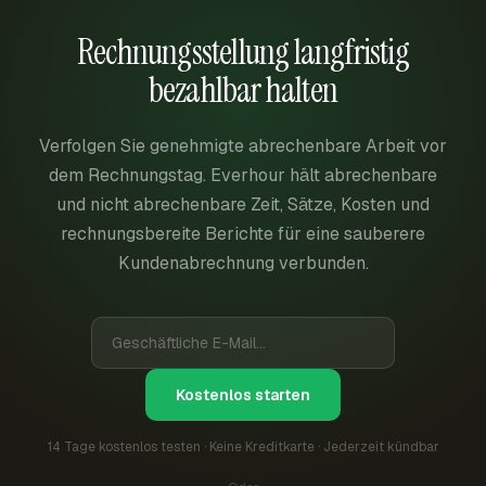
Rechnungsstellung langfristig
bezahlbar halten
Verfolgen Sie genehmigte abrechenbare Arbeit vor
dem Rechnungstag. Everhour hält abrechenbare
und nicht abrechenbare Zeit, Sätze, Kosten und
rechnungsbereite Berichte für eine sauberere
Kundenabrechnung verbunden.
Kostenlos starten
14 Tage kostenlos testen · Keine Kreditkarte · Jederzeit kündbar