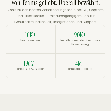
Von Teams geliebt. Überall bewährt.
Zählt zu den besten Zeiterfassungstools bei G2, Capterra
und TrustRadius — mit durchgängigem Lob für
Benutzerfreundlichkeit, Integrationen und Support.
10K+
90K+
Teams weltweit
Installationen der Everhour-
Erweiterung
196M+
4M+
erledigte Aufgaben
erfasste Projekte