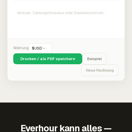
Währung
$
USD
Drucken / als PDF speichern
Beispiel
Neue Rechnung
Everhour kann alles —