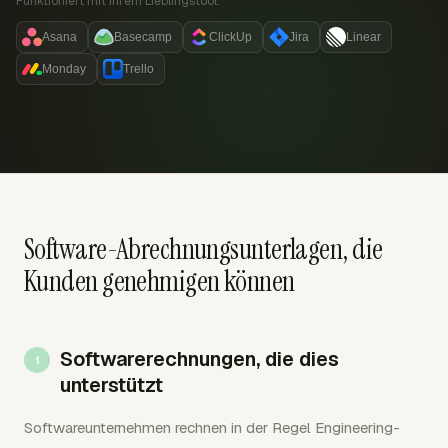
Funktioniert mit Ihrem Lieblingstool:
Asana
Basecamp
ClickUp
Jira
Linear
Monday
Trello
Software-Abrechnungsunterlagen, die
Kunden genehmigen können
Softwarerechnungen, die dies
unterstützt
Softwareunternehmen rechnen in der Regel Engineering-