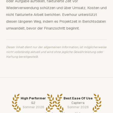
oder Aufgabe aufteilen, fakturierte Zeit vor
Wiederverwendung schützen und über Umsatz, Kosten und
nicht fakturierte Arbeit berichten. Everhour unterstützt
diesen längeren Weg, indem es Projektzeit in Berichtsdaten
umwandelt, bevor der Finanzschritt beginnt.
Dieser Inhalt dient nur der allgemeinen Information, ist möglicherweise
nicht vollständig aktuell und wird ohne jegliche Gewährleistung oder
Haftung bereitgestellt.
High Performer
Best Ease Of Use
G2
Capterra
Sommer 2026
Sommer 2026